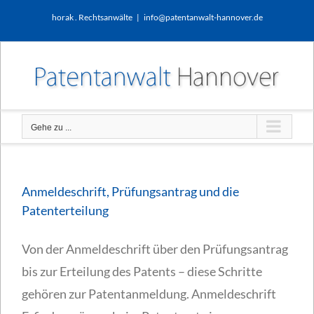
Zum
horak . Rechtsanwälte
|
info@patentanwalt-hannover.de
Inhalt
springen
Gehe zu ...
Anmeldeschrift, Prüfungsantrag und die
Patenterteilung
Von der Anmeldeschrift über den Prüfungsantrag
bis zur Erteilung des Patents – diese Schritte
gehören zur Patentanmeldung. Anmeldeschrift