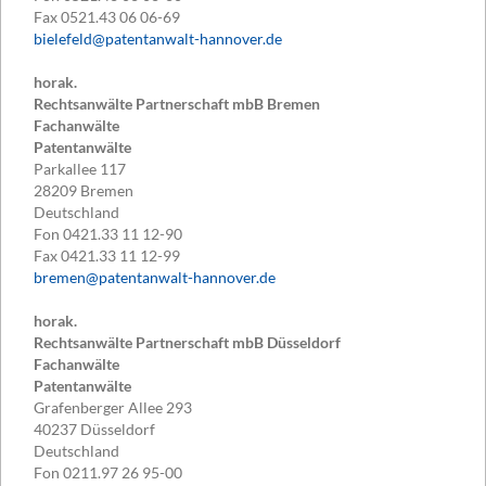
Fax
0521.43 06 06-69
bielefeld@patentanwalt-hannover.de
horak.
Rechtsanwälte Partnerschaft mbB Bremen
Fachanwälte
Patentanwälte
Parkallee 117
28209
Bremen
Deutschland
Fon
0421.33 11 12-90
Fax
0421.33 11 12-99
bremen@patentanwalt-hannover.de
horak.
Rechtsanwälte Partnerschaft mbB Düsseldorf
Fachanwälte
Patentanwälte
Grafenberger Allee 293
40237
Düsseldorf
Deutschland
Fon
0211.97 26 95-00