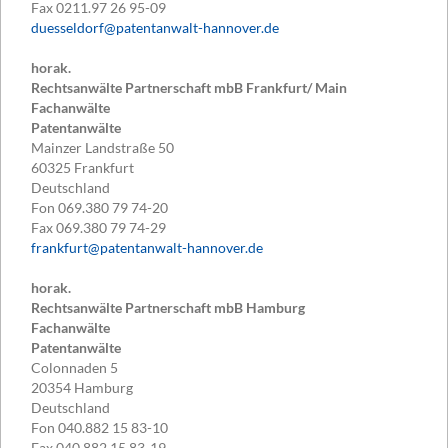
Fax
0211.97 26 95-09
duesseldorf@patentanwalt-hannover.de
horak.
Rechtsanwälte Partnerschaft mbB Frankfurt/ Main
Fachanwälte
Patentanwälte
Mainzer Landstraße 50
60325
Frankfurt
Deutschland
Fon
069.380 79 74-20
Fax
069.380 79 74-29
frankfurt@patentanwalt-hannover.de
horak.
Rechtsanwälte Partnerschaft mbB Hamburg
Fachanwälte
Patentanwälte
Colonnaden 5
20354
Hamburg
Deutschland
Fon
040.882 15 83-10
Fax
040.882 15 83-19