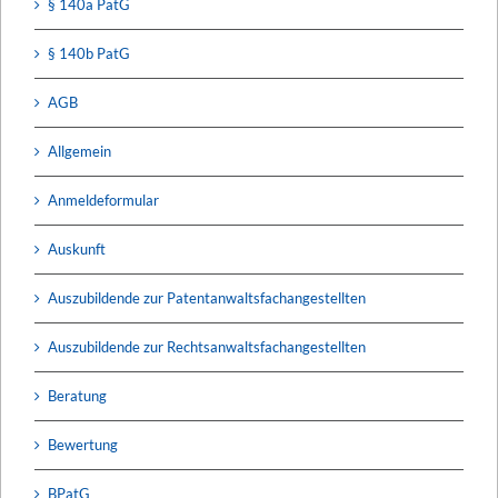
§ 140a PatG
§ 140b PatG
AGB
Allgemein
Anmeldeformular
Auskunft
Auszubildende zur Patentanwaltsfachangestellten
Auszubildende zur Rechtsanwaltsfachangestellten
Beratung
Bewertung
BPatG