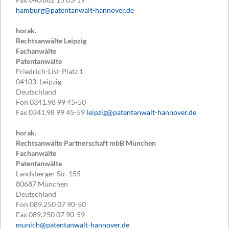
hamburg@patentanwalt-hannover.de
horak.
Rechtsanwälte Leipzig
Fachanwälte
Patentanwälte
Friedrich-List-Platz 1
04103
Leipzig
Deutschland
Fon
0341.98 99 45-50
Fax
0341.98 99 45-59
leipzig@patentanwalt-hannover.de
horak.
Rechtsanwälte Partnerschaft mbB München
Fachanwälte
Patentanwälte
Landsberger Str. 155
80687
München
Deutschland
Fon
089.250 07 90-50
Fax
089.250 07 90-59
munich@patentanwalt-hannover.de