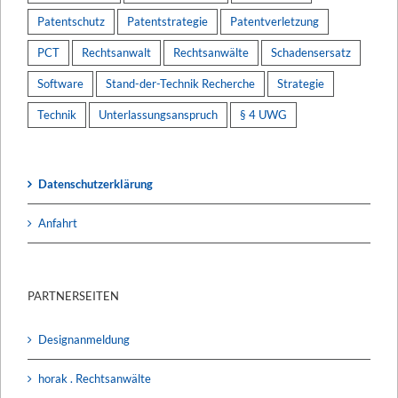
Patentschutz
Patentstrategie
Patentverletzung
PCT
Rechtsanwalt
Rechtsanwälte
Schadensersatz
Software
Stand-der-Technik Recherche
Strategie
Technik
Unterlassungsanspruch
§ 4 UWG
Datenschutzerklärung
Anfahrt
PARTNERSEITEN
Designanmeldung
horak . Rechtsanwälte