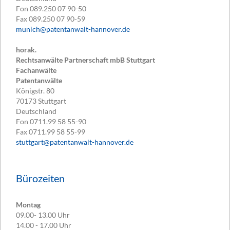
Fon
089.250 07 90-50
Fax
089.250 07 90-59
munich@patentanwalt-hannover.de
horak.
Rechtsanwälte Partnerschaft mbB Stuttgart
Fachanwälte
Patentanwälte
Königstr. 80
70173
Stuttgart
Deutschland
Fon
0711.99 58 55-90
Fax
0711.99 58 55-99
stuttgart@patentanwalt-hannover.de
Bürozeiten
Montag
09.00- 13.00 Uhr
14.00 - 17.00 Uhr