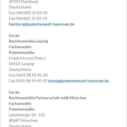
20354
Hamburg
Deutschland
Fon
040.882 15 83-10
Fax
040.882 15 83-19
hamburg@patentanwalt-hannover.de
horak.
Rechtsanwälte Leipzig
Fachanwälte
Patentanwälte
Friedrich-List-Platz 1
04103
Leipzig
Deutschland
Fon
0341.98 99 45-50
Fax
0341.98 99 45-59
leipzig@patentanwalt-hannover.de
horak.
Rechtsanwälte Partnerschaft mbB München
Fachanwälte
Patentanwälte
Landsberger Str. 155
80687
München
Deutschland