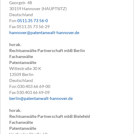
Georgstr. 48
30159
Hannover (HAUPTSITZ)
Deutschland
Fon
0511.35 73 56-0
Fax
0511.35 73 56-29
hannover@patentanwalt-hannover.de
horak.
Rechtsanwälte Partnerschaft mbB Berlin
Fachanwälte
Patentanwälte
Wittestraße 30 K
13509
Berlin
Deutschland
Fon
030.403 66 69-00
Fax
030.403 66 69-09
berlin@patentanwalt-hannover.de
horak.
Rechtsanwälte Partnerschaft mbB Bielefeld
Fachanwälte
Patentanwälte