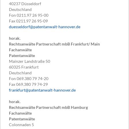
40237
Düsseldorf
Deutschland
Fon
0211.97 26 95-00
Fax
0211.97 26 95-09
duesseldorf@patentanwalt-hannover.de
horak.
Rechtsanwälte Partnerschaft mbB Frankfurt/ Main
Fachanwälte
Patentanwälte
Mainzer Landstraße 50
60325
Frankfurt
Deutschland
Fon
069.380 79 74-20
Fax
069.380 79 74-29
frankfurt@patentanwalt-hannover.de
horak.
Rechtsanwälte Partnerschaft mbB Hamburg
Fachanwälte
Patentanwälte
Colonnaden 5