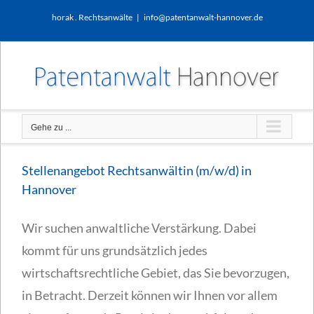
Zum
horak . Rechtsanwälte
|
info@patentanwalt-hannover.de
Inhalt
springen
Gehe zu ...
Stellenangebot Rechtsanwältin (m/w/d) in
Hannover
Wir suchen anwaltliche Verstärkung. Dabei
kommt für uns grundsätzlich jedes
wirtschaftsrechtliche Gebiet, das Sie bevorzugen,
in Betracht. Derzeit können wir Ihnen vor allem