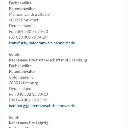
Fachanwälte
Patentanwälte
Mainzer Landstraße 50
60325
Frankfurt
Deutschland
Fon
069.380 79 74-20
Fax
069.380 79 74-29
frankfurt@patentanwalt-hannover.de
horak.
Rechtsanwälte Partnerschaft mbB Hamburg
Fachanwälte
Patentanwälte
Colonnaden 5
20354
Hamburg
Deutschland
Fon
040.882 15 83-10
Fax
040.882 15 83-19
hamburg@patentanwalt-hannover.de
horak.
Rechtsanwälte Leipzig