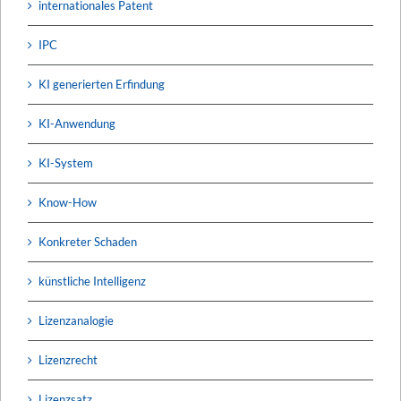
internationales Patent
IPC
KI generierten Erfindung
KI-Anwendung
KI-System
Know-How
Konkreter Schaden
künstliche Intelligenz
Lizenzanalogie
Lizenzrecht
Lizenzsatz