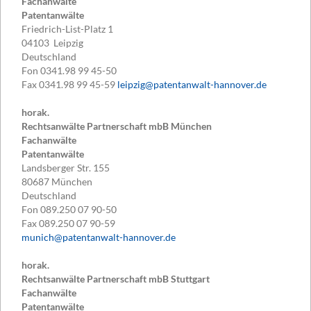
Fachanwälte
Patentanwälte
Friedrich-List-Platz 1
04103
Leipzig
Deutschland
Fon
0341.98 99 45-50
Fax
0341.98 99 45-59
leipzig@patentanwalt-hannover.de
horak.
Rechtsanwälte Partnerschaft mbB München
Fachanwälte
Patentanwälte
Landsberger Str. 155
80687
München
Deutschland
Fon
089.250 07 90-50
Fax
089.250 07 90-59
munich@patentanwalt-hannover.de
horak.
Rechtsanwälte Partnerschaft mbB Stuttgart
Fachanwälte
Patentanwälte