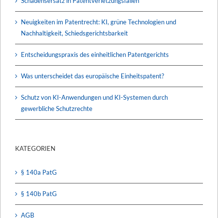
Schadensersatz in Patentverletzungsfällen
Neuigkeiten im Patentrecht: KI, grüne Technologien und
Nachhaltigkeit, Schiedsgerichtsbarkeit
Entscheidungspraxis des einheitlichen Patentgerichts
Was unterscheidet das europäische Einheitspatent?
Schutz von KI-Anwendungen und KI-Systemen durch
gewerbliche Schutzrechte
KATEGORIEN
§ 140a PatG
§ 140b PatG
AGB