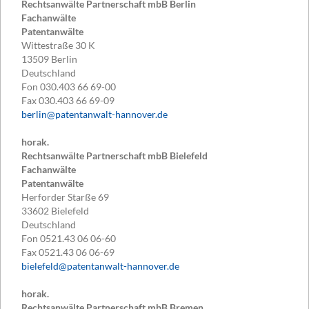
Rechtsanwälte Partnerschaft mbB Berlin
Fachanwälte
Patentanwälte
Wittestraße 30 K
13509
Berlin
Deutschland
Fon
030.403 66 69-00
Fax
030.403 66 69-09
berlin@patentanwalt-hannover.de
horak.
Rechtsanwälte Partnerschaft mbB Bielefeld
Fachanwälte
Patentanwälte
Herforder Starße 69
33602
Bielefeld
Deutschland
Fon
0521.43 06 06-60
Fax
0521.43 06 06-69
bielefeld@patentanwalt-hannover.de
horak.
Rechtsanwälte Partnerschaft mbB Bremen