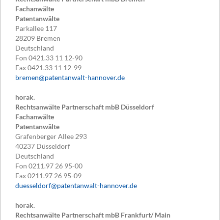
Fachanwälte
Patentanwälte
Parkallee 117
28209
Bremen
Deutschland
Fon
0421.33 11 12-90
Fax
0421.33 11 12-99
bremen@patentanwalt-hannover.de
horak.
Rechtsanwälte Partnerschaft mbB Düsseldorf
Fachanwälte
Patentanwälte
Grafenberger Allee 293
40237
Düsseldorf
Deutschland
Fon
0211.97 26 95-00
Fax
0211.97 26 95-09
duesseldorf@patentanwalt-hannover.de
horak.
Rechtsanwälte Partnerschaft mbB Frankfurt/ Main