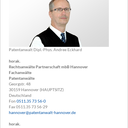
Patentanwalt Dipl.-Phys. Andree Eckhard
horak.
Rechtsanwälte Partnerschaft mbB Hannover
Fachanwälte
Patentanwälte
Georgstr. 48
30159
Hannover (HAUPTSITZ)
Deutschland
Fon
0511.35 73 56-0
Fax
0511.35 73 56-29
hannover@patentanwalt-hannover.de
horak.