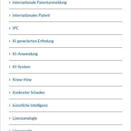
internationale Patentanmeldung
internationales Patent
IPC
KI generierten Erfindung
KI-Anwendung
KI-System
Know-How
Konkreter Schaden
künstliche Intelligenz
Lizenzanalogie
Lizenzrecht