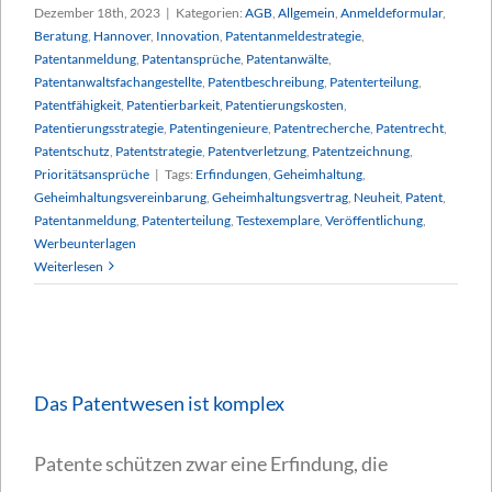
Dezember 18th, 2023
|
Kategorien:
AGB
,
Allgemein
,
Anmeldeformular
,
Beratung
,
Hannover
,
Innovation
,
Patentanmeldestrategie
,
Patentanmeldung
,
Patentansprüche
,
Patentanwälte
,
Patentanwaltsfachangestellte
,
Patentbeschreibung
,
Patenterteilung
,
Patentfähigkeit
,
Patentierbarkeit
,
Patentierungskosten
,
Patentierungsstrategie
,
Patentingenieure
,
Patentrecherche
,
Patentrecht
,
Patentschutz
,
Patentstrategie
,
Patentverletzung
,
Patentzeichnung
,
Prioritätsansprüche
|
Tags:
Erfindungen
,
Geheimhaltung
,
Geheimhaltungsvereinbarung
,
Geheimhaltungsvertrag
,
Neuheit
,
Patent
,
Patentanmeldung
,
Patenterteilung
,
Testexemplare
,
Veröffentlichung
,
Werbeunterlagen
Weiterlesen
Das Patentwesen ist komplex
Patente schützen zwar eine Erfindung, die