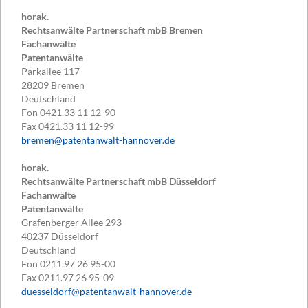
horak.
Rechtsanwälte Partnerschaft mbB Bremen
Fachanwälte
Patentanwälte
Parkallee 117
28209
Bremen
Deutschland
Fon
0421.33 11 12-90
Fax
0421.33 11 12-99
bremen@patentanwalt-hannover.de
horak.
Rechtsanwälte Partnerschaft mbB Düsseldorf
Fachanwälte
Patentanwälte
Grafenberger Allee 293
40237
Düsseldorf
Deutschland
Fon
0211.97 26 95-00
Fax
0211.97 26 95-09
duesseldorf@patentanwalt-hannover.de