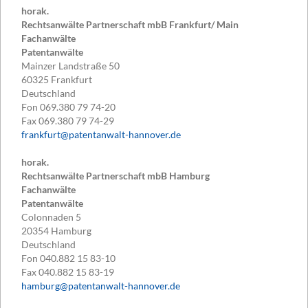
horak.
Rechtsanwälte Partnerschaft mbB Frankfurt/ Main
Fachanwälte
Patentanwälte
Mainzer Landstraße 50
60325
Frankfurt
Deutschland
Fon
069.380 79 74-20
Fax
069.380 79 74-29
frankfurt@patentanwalt-hannover.de
horak.
Rechtsanwälte Partnerschaft mbB Hamburg
Fachanwälte
Patentanwälte
Colonnaden 5
20354
Hamburg
Deutschland
Fon
040.882 15 83-10
Fax
040.882 15 83-19
hamburg@patentanwalt-hannover.de