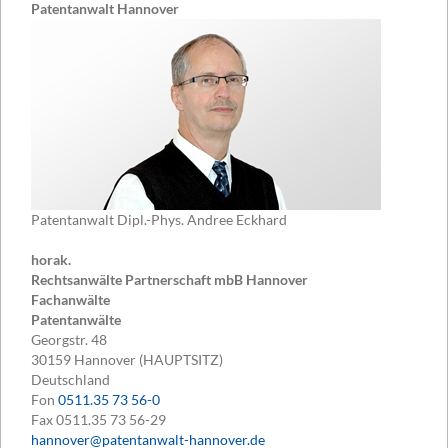
Patentanwalt Hannover
Patentanwalt Dipl.-Phys. Andree Eckhard
horak.
Rechtsanwälte Partnerschaft mbB Hannover
Fachanwälte
Patentanwälte
Georgstr. 48
30159
Hannover (HAUPTSITZ)
Deutschland
Fon
0511.35 73 56-0
Fax
0511.35 73 56-29
hannover@patentanwalt-hannover.de