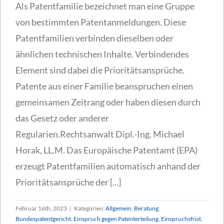
Als Patentfamilie bezeichnet man eine Gruppe
von bestimmten Patentanmeldungen. Diese
Patentfamilien verbinden dieselben oder
ähnlichen technischen Inhalte. Verbindendes
Element sind dabei die Prioritätsansprüche.
Patente aus einer Familie beanspruchen einen
gemeinsamen Zeitrang oder haben diesen durch
das Gesetz oder anderer
Regularien.Rechtsanwalt Dipl.-Ing. Michael
Horak, LL.M. Das Europäische Patentamt (EPA)
erzeugt Patentfamilien automatisch anhand der
Prioritätsansprüche der [...]
Februar 16th, 2023
|
Kategorien:
Allgemein
,
Beratung
,
Bundespatentgericht
,
Einspruch gegen Patenterteilung
,
Einspruchsfrist
,