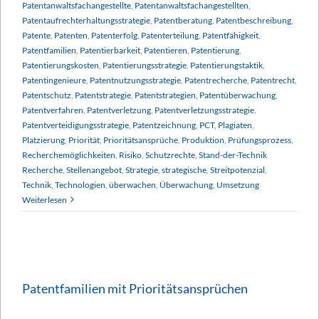
Patentanwaltsfachangestellte
,
Patentanwaltsfachangestellten
,
Patentaufrechterhaltungsstrategie
,
Patentberatung
,
Patentbeschreibung
,
Patente
,
Patenten
,
Patenterfolg
,
Patenterteilung
,
Patentfähigkeit
,
Patentfamilien
,
Patentierbarkeit
,
Patentieren
,
Patentierung
,
Patentierungskosten
,
Patentierungsstrategie
,
Patentierungstaktik
,
Patentingenieure
,
Patentnutzungsstrategie
,
Patentrecherche
,
Patentrecht
,
Patentschutz
,
Patentstrategie
,
Patentstrategien
,
Patentüberwachung
,
Patentverfahren
,
Patentverletzung
,
Patentverletzungsstrategie
,
Patentverteidigungsstrategie
,
Patentzeichnung
,
PCT
,
Plagiaten
,
Platzierung
,
Priorität
,
Prioritätsansprüche
,
Produktion
,
Prüfungsprozess
,
Recherchemöglichkeiten
,
Risiko
,
Schutzrechte
,
Stand-der-Technik
Recherche
,
Stellenangebot
,
Strategie
,
strategische
,
Streitpotenzial
,
Technik
,
Technologien
,
überwachen
,
Überwachung
,
Umsetzung
Weiterlesen
Patentfamilien mit Prioritätsansprüchen