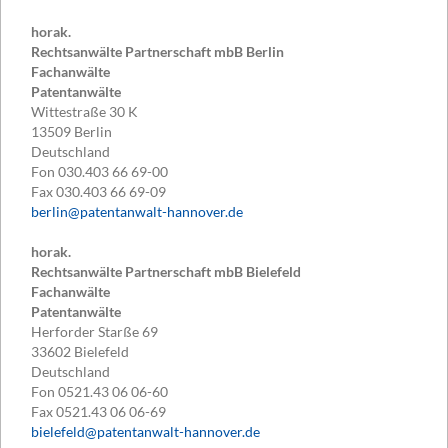
horak.
Rechtsanwälte Partnerschaft mbB Berlin
Fachanwälte
Patentanwälte
Wittestraße 30 K
13509
Berlin
Deutschland
Fon
030.403 66 69-00
Fax
030.403 66 69-09
berlin@patentanwalt-hannover.de
horak.
Rechtsanwälte Partnerschaft mbB Bielefeld
Fachanwälte
Patentanwälte
Herforder Starße 69
33602
Bielefeld
Deutschland
Fon
0521.43 06 06-60
Fax
0521.43 06 06-69
bielefeld@patentanwalt-hannover.de