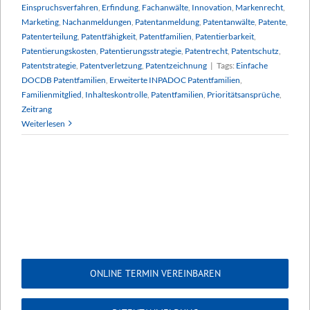
Einspruchsverfahren
,
Erfindung
,
Fachanwälte
,
Innovation
,
Markenrecht
,
Marketing
,
Nachanmeldungen
,
Patentanmeldung
,
Patentanwälte
,
Patente
,
Patenterteilung
,
Patentfähigkeit
,
Patentfamilien
,
Patentierbarkeit
,
Patentierungskosten
,
Patentierungsstrategie
,
Patentrecht
,
Patentschutz
,
Patentstrategie
,
Patentverletzung
,
Patentzeichnung
|
Tags:
Einfache
DOCDB Patentfamilien
,
Erweiterte INPADOC Patentfamilien
,
Familienmitglied
,
Inhalteskontrolle
,
Patentfamilien
,
Prioritätsansprüche
,
Zeitrang
Weiterlesen
ONLINE TERMIN VEREINBAREN