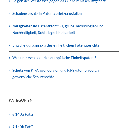
Folgen des Verstosses gegen das Geheimnisschutzgesetz
Schadensersatz in Patentverletzungsfällen
Neuigkeiten im Patentrecht: KI, grüne Technologien und
Nachhaltigkeit, Schiedsgerichtsbarkeit
Entscheidungspraxis des einheitlichen Patentgerichts
Was unterscheidet das europäische Einheitspatent?
Schutz von KI-Anwendungen und KI-Systemen durch
gewerbliche Schutzrechte
KATEGORIEN
§ 140a PatG
§ 140b PatG