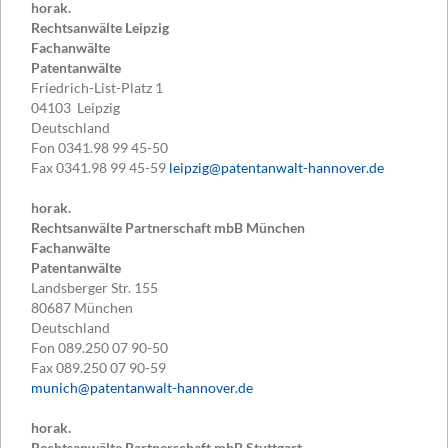
horak.
Rechtsanwälte Leipzig
Fachanwälte
Patentanwälte
Friedrich-List-Platz 1
04103
Leipzig
Deutschland
Fon
0341.98 99 45-50
Fax
0341.98 99 45-59
leipzig@patentanwalt-hannover.de
horak.
Rechtsanwälte Partnerschaft mbB München
Fachanwälte
Patentanwälte
Landsberger Str. 155
80687
München
Deutschland
Fon
089.250 07 90-50
Fax
089.250 07 90-59
munich@patentanwalt-hannover.de
horak.
Rechtsanwälte Partnerschaft mbB Stuttgart