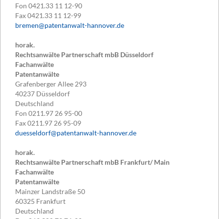
Fon
0421.33 11 12-90
Fax
0421.33 11 12-99
bremen@patentanwalt-hannover.de
horak.
Rechtsanwälte Partnerschaft mbB Düsseldorf
Fachanwälte
Patentanwälte
Grafenberger Allee 293
40237
Düsseldorf
Deutschland
Fon
0211.97 26 95-00
Fax
0211.97 26 95-09
duesseldorf@patentanwalt-hannover.de
horak.
Rechtsanwälte Partnerschaft mbB Frankfurt/ Main
Fachanwälte
Patentanwälte
Mainzer Landstraße 50
60325
Frankfurt
Deutschland