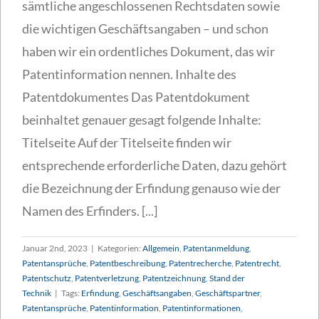
sämtliche angeschlossenen Rechtsdaten sowie
die wichtigen Geschäftsangaben – und schon
haben wir ein ordentliches Dokument, das wir
Patentinformation nennen. Inhalte des
Patentdokumentes Das Patentdokument
beinhaltet genauer gesagt folgende Inhalte:
Titelseite Auf der Titelseite finden wir
entsprechende erforderliche Daten, dazu gehört
die Bezeichnung der Erfindung genauso wie der
Namen des Erfinders. [...]
Januar 2nd, 2023
|
Kategorien:
Allgemein
,
Patentanmeldung
,
Patentansprüche
,
Patentbeschreibung
,
Patentrecherche
,
Patentrecht
,
Patentschutz
,
Patentverletzung
,
Patentzeichnung
,
Stand der
Technik
|
Tags:
Erfindung
,
Geschäftsangaben
,
Geschäftspartner
,
Patentansprüche
,
Patentinformation
,
Patentinformationen
,