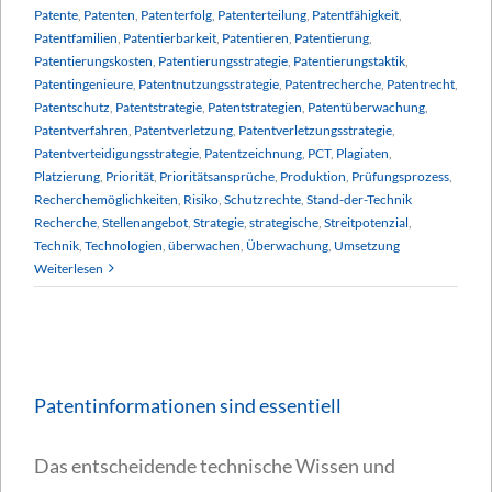
Patente
,
Patenten
,
Patenterfolg
,
Patenterteilung
,
Patentfähigkeit
,
Patentfamilien
,
Patentierbarkeit
,
Patentieren
,
Patentierung
,
Patentierungskosten
,
Patentierungsstrategie
,
Patentierungstaktik
,
Patentingenieure
,
Patentnutzungsstrategie
,
Patentrecherche
,
Patentrecht
,
Patentschutz
,
Patentstrategie
,
Patentstrategien
,
Patentüberwachung
,
Patentverfahren
,
Patentverletzung
,
Patentverletzungsstrategie
,
Patentverteidigungsstrategie
,
Patentzeichnung
,
PCT
,
Plagiaten
,
Platzierung
,
Priorität
,
Prioritätsansprüche
,
Produktion
,
Prüfungsprozess
,
Recherchemöglichkeiten
,
Risiko
,
Schutzrechte
,
Stand-der-Technik
Recherche
,
Stellenangebot
,
Strategie
,
strategische
,
Streitpotenzial
,
Technik
,
Technologien
,
überwachen
,
Überwachung
,
Umsetzung
Weiterlesen
Patentinformationen sind essentiell
Das entscheidende technische Wissen und