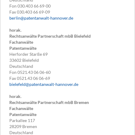
Fon
030.403 66 69-00
Fax
030.403 66 69-09
berlin@patentanwalt-hannover.de
horak.
Rechtsanwälte Partnerschaft mbB Bielefeld
Fachanwälte
Patentanwälte
Herforder Starße 69
33602
Bielefeld
Deutschland
Fon
0521.43 06 06-60
Fax
0521.43 06 06-69
bielefeld@patentanwalt-hannover.de
horak.
Rechtsanwälte Partnerschaft mbB Bremen
Fachanwälte
Patentanwälte
Parkallee 117
28209
Bremen
Deutschland