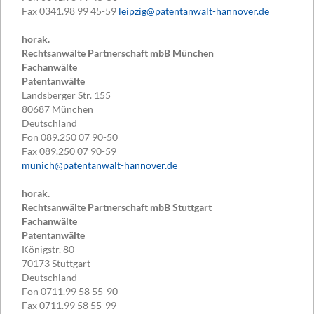
Fax
0341.98 99 45-59
leipzig@patentanwalt-hannover.de
horak.
Rechtsanwälte Partnerschaft mbB München
Fachanwälte
Patentanwälte
Landsberger Str. 155
80687
München
Deutschland
Fon
089.250 07 90-50
Fax
089.250 07 90-59
munich@patentanwalt-hannover.de
horak.
Rechtsanwälte Partnerschaft mbB Stuttgart
Fachanwälte
Patentanwälte
Königstr. 80
70173
Stuttgart
Deutschland
Fon
0711.99 58 55-90
Fax
0711.99 58 55-99