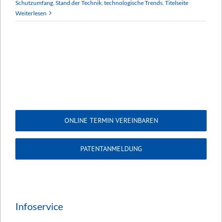
Schutzumfang
,
Stand der Technik
,
technologische Trends
,
Titelseite
Weiterlesen
ONLINE TERMIN VEREINBAREN
PATENTANMELDUNG
Infoservice