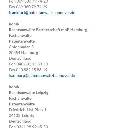
Fon
069.380 79 74-20
Fax
069.380 79 74-29
frankfurt@patentanwalt-hannover.de
horak.
Rechtsanwälte Partnerschaft mbB Hamburg
Fachanwälte
Patentanwälte
Colonnaden 5
20354
Hamburg
Deutschland
Fon
040.882 15 83-10
Fax
040.882 15 83-19
hamburg@patentanwalt-hannover.de
horak.
Rechtsanwälte Leipzig
Fachanwälte
Patentanwälte
Friedrich-List-Platz 1
04103
Leipzig
Deutschland
Fon
0341.98 99 45-50