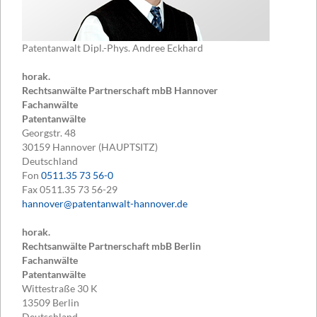
Patentanwalt Dipl.-Phys. Andree Eckhard
horak.
Rechtsanwälte Partnerschaft mbB Hannover
Fachanwälte
Patentanwälte
Georgstr. 48
30159
Hannover (HAUPTSITZ)
Deutschland
Fon
0511.35 73 56-0
Fax
0511.35 73 56-29
hannover@patentanwalt-hannover.de
horak.
Rechtsanwälte Partnerschaft mbB Berlin
Fachanwälte
Patentanwälte
Wittestraße 30 K
13509
Berlin
Deutschland