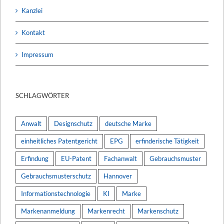
Kanzlei
Kontakt
Impressum
SCHLAGWÖRTER
Anwalt
Designschutz
deutsche Marke
einheitliches Patentgericht
EPG
erfinderische Tätigkeit
Erfindung
EU-Patent
Fachanwalt
Gebrauchsmuster
Gebrauchsmusterschutz
Hannover
Informationstechnologie
KI
Marke
Markenanmeldung
Markenrecht
Markenschutz