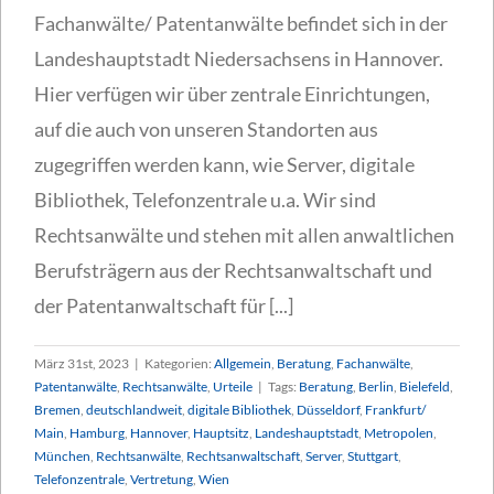
Fachanwälte/ Patentanwälte befindet sich in der
Landeshauptstadt Niedersachsens in Hannover.
Hier verfügen wir über zentrale Einrichtungen,
auf die auch von unseren Standorten aus
zugegriffen werden kann, wie Server, digitale
Bibliothek, Telefonzentrale u.a. Wir sind
Rechtsanwälte und stehen mit allen anwaltlichen
Berufsträgern aus der Rechtsanwaltschaft und
der Patentanwaltschaft für [...]
März 31st, 2023
|
Kategorien:
Allgemein
,
Beratung
,
Fachanwälte
,
Patentanwälte
,
Rechtsanwälte
,
Urteile
|
Tags:
Beratung
,
Berlin
,
Bielefeld
,
Bremen
,
deutschlandweit
,
digitale Bibliothek
,
Düsseldorf
,
Frankfurt/
Main
,
Hamburg
,
Hannover
,
Hauptsitz
,
Landeshauptstadt
,
Metropolen
,
München
,
Rechtsanwälte
,
Rechtsanwaltschaft
,
Server
,
Stuttgart
,
Telefonzentrale
,
Vertretung
,
Wien