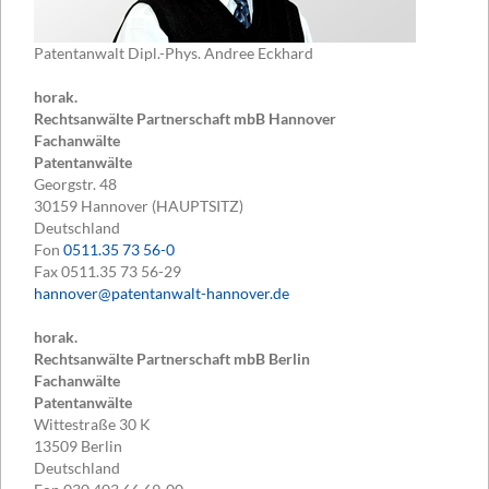
Patentanwalt Dipl.-Phys. Andree Eckhard
horak.
Rechtsanwälte Partnerschaft mbB Hannover
Fachanwälte
Patentanwälte
Georgstr. 48
30159
Hannover (HAUPTSITZ)
Deutschland
Fon
0511.35 73 56-0
Fax
0511.35 73 56-29
hannover@patentanwalt-hannover.de
horak.
Rechtsanwälte Partnerschaft mbB Berlin
Fachanwälte
Patentanwälte
Wittestraße 30 K
13509
Berlin
Deutschland