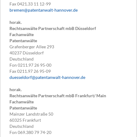
Fax
0421.33 11 12-99
bremen@patentanwalt-hannover.de
horak.
Rechtsanwälte Partnerschaft mbB Düsseldorf
Fachanwälte
Patentanwälte
Grafenberger Allee 293
40237
Düsseldorf
Deutschland
Fon
0211.97 26 95-00
Fax
0211.97 26 95-09
duesseldorf@patentanwalt-hannover.de
horak.
Rechtsanwälte Partnerschaft mbB Frankfurt/ Main
Fachanwälte
Patentanwälte
Mainzer Landstraße 50
60325
Frankfurt
Deutschland
Fon
069.380 79 74-20