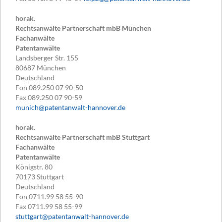
horak.
Rechtsanwälte Partnerschaft mbB München
Fachanwälte
Patentanwälte
Landsberger Str. 155
80687
München
Deutschland
Fon
089.250 07 90-50
Fax
089.250 07 90-59
munich@patentanwalt-hannover.de
horak.
Rechtsanwälte Partnerschaft mbB Stuttgart
Fachanwälte
Patentanwälte
Königstr. 80
70173
Stuttgart
Deutschland
Fon
0711.99 58 55-90
Fax
0711.99 58 55-99
stuttgart@patentanwalt-hannover.de