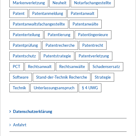
Markenverletzung
Neuheit
Notarfachangestellte
Patent
Patentanmeldung
Patentanwalt
Patentanwaltsfachangestellte
Patentanwälte
Patenterteilung
Patentierung
Patentingenieure
Patentprüfung
Patentrecherche
Patentrecht
Patentschutz
Patentstrategie
Patentverletzung
PCT
Rechtsanwalt
Rechtsanwälte
Schadensersatz
Software
Stand-der-Technik Recherche
Strategie
Technik
Unterlassungsanspruch
§ 4 UWG
Datenschutzerklärung
Anfahrt