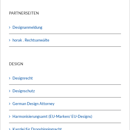
PARTNERSEITEN
Designanmeldung
horak . Rechtsanwälte
DESIGN
Designrecht
Designschutz
German Design Attorney
Harmonisierungsamt (EU-Marken/ EU-Designs)
Kanzlei für Dropshippingrecht