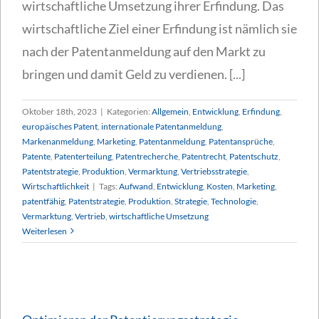
wirtschaftliche Umsetzung ihrer Erfindung. Das
wirtschaftliche Ziel einer Erfindung ist nämlich sie
nach der Patentanmeldung auf den Markt zu
bringen und damit Geld zu verdienen. [...]
Oktober 18th, 2023
|
Kategorien:
Allgemein
,
Entwicklung
,
Erfindung
,
europäisches Patent
,
internationale Patentanmeldung
,
Markenanmeldung
,
Marketing
,
Patentanmeldung
,
Patentansprüche
,
Patente
,
Patenterteilung
,
Patentrecherche
,
Patentrecht
,
Patentschutz
,
Patentstrategie
,
Produktion
,
Vermarktung
,
Vertriebsstrategie
,
Wirtschaftlichkeit
|
Tags:
Aufwand
,
Entwicklung
,
Kosten
,
Marketing
,
patentfähig
,
Patentstrategie
,
Produktion
,
Strategie
,
Technologie
,
Vermarktung
,
Vertrieb
,
wirtschaftliche Umsetzung
Weiterlesen