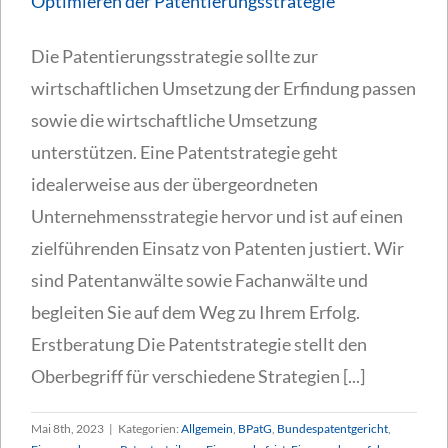
Optimieren der Patentierungsstrategie
Die Patentierungsstrategie sollte zur
wirtschaftlichen Umsetzung der Erfindung passen
sowie die wirtschaftliche Umsetzung
unterstützen. Eine Patentstrategie geht
idealerweise aus der übergeordneten
Unternehmensstrategie hervor und ist auf einen
zielführenden Einsatz von Patenten justiert. Wir
sind Patentanwälte sowie Fachanwälte und
begleiten Sie auf dem Weg zu Ihrem Erfolg.
Erstberatung Die Patentstrategie stellt den
Oberbegriff für verschiedene Strategien [...]
Mai 8th, 2023
|
Kategorien:
Allgemein
,
BPatG
,
Bundespatentgericht
,