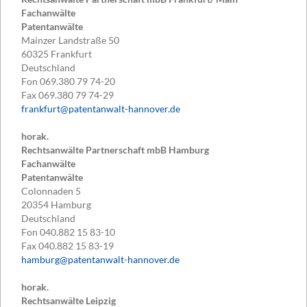
Fachanwälte
Patentanwälte
Mainzer Landstraße 50
60325
Frankfurt
Deutschland
Fon
069.380 79 74-20
Fax
069.380 79 74-29
frankfurt@patentanwalt-hannover.de
horak.
Rechtsanwälte Partnerschaft mbB Hamburg
Fachanwälte
Patentanwälte
Colonnaden 5
20354
Hamburg
Deutschland
Fon
040.882 15 83-10
Fax
040.882 15 83-19
hamburg@patentanwalt-hannover.de
horak.
Rechtsanwälte Leipzig