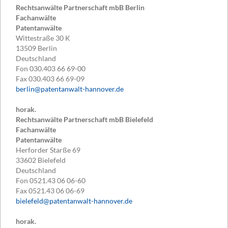
Rechtsanwälte Partnerschaft mbB Berlin
Fachanwälte
Patentanwälte
Wittestraße 30 K
13509
Berlin
Deutschland
Fon
030.403 66 69-00
Fax
030.403 66 69-09
berlin@patentanwalt-hannover.de
horak.
Rechtsanwälte Partnerschaft mbB Bielefeld
Fachanwälte
Patentanwälte
Herforder Starße 69
33602
Bielefeld
Deutschland
Fon
0521.43 06 06-60
Fax
0521.43 06 06-69
bielefeld@patentanwalt-hannover.de
horak.