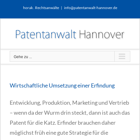
Zum
horak . Rechtsanwälte
|
info@patentanwalt-hannover.de
Inhalt
springen
Gehe zu ...
Wirtschaftliche Umsetzung einer Erfindung
Entwicklung, Produktion, Marketing und Vertrieb
– wenn da der Wurm drin steckt, dann ist auch das
Patent für die Katz. Erfinder brauchen daher
möglichst früh eine gute Strategie für die