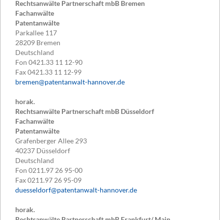
Rechtsanwälte Partnerschaft mbB Bremen
Fachanwälte
Patentanwälte
Parkallee 117
28209
Bremen
Deutschland
Fon
0421.33 11 12-90
Fax
0421.33 11 12-99
bremen@patentanwalt-hannover.de
horak.
Rechtsanwälte Partnerschaft mbB Düsseldorf
Fachanwälte
Patentanwälte
Grafenberger Allee 293
40237
Düsseldorf
Deutschland
Fon
0211.97 26 95-00
Fax
0211.97 26 95-09
duesseldorf@patentanwalt-hannover.de
horak.
Rechtsanwälte Partnerschaft mbB Frankfurt/ Main