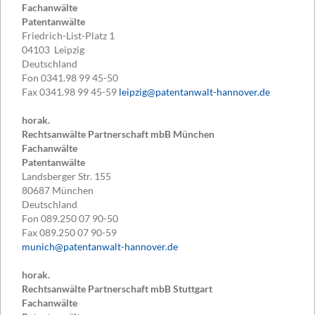
Fachanwälte
Patentanwälte
Friedrich-List-Platz 1
04103
Leipzig
Deutschland
Fon
0341.98 99 45-50
Fax
0341.98 99 45-59
leipzig@patentanwalt-hannover.de
horak.
Rechtsanwälte Partnerschaft mbB München
Fachanwälte
Patentanwälte
Landsberger Str. 155
80687
München
Deutschland
Fon
089.250 07 90-50
Fax
089.250 07 90-59
munich@patentanwalt-hannover.de
horak.
Rechtsanwälte Partnerschaft mbB Stuttgart
Fachanwälte