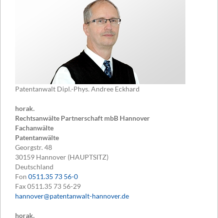
Patentanwalt Dipl.-Phys. Andree Eckhard
horak.
Rechtsanwälte Partnerschaft mbB Hannover
Fachanwälte
Patentanwälte
Georgstr. 48
30159
Hannover (HAUPTSITZ)
Deutschland
Fon
0511.35 73 56-0
Fax
0511.35 73 56-29
hannover@patentanwalt-hannover.de
horak.