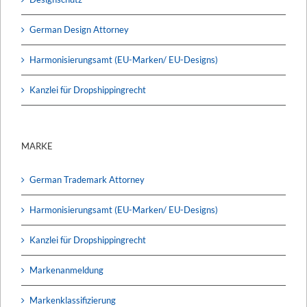
German Design Attorney
Harmonisierungsamt (EU-Marken/ EU-Designs)
Kanzlei für Dropshippingrecht
MARKE
German Trademark Attorney
Harmonisierungsamt (EU-Marken/ EU-Designs)
Kanzlei für Dropshippingrecht
Markenanmeldung
Markenklassifizierung