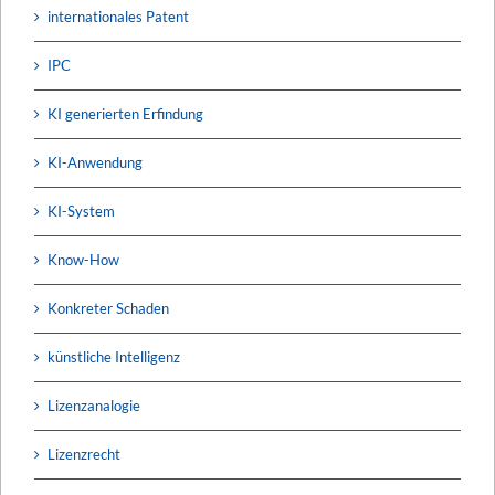
internationales Patent
IPC
KI generierten Erfindung
KI-Anwendung
KI-System
Know-How
Konkreter Schaden
künstliche Intelligenz
Lizenzanalogie
Lizenzrecht