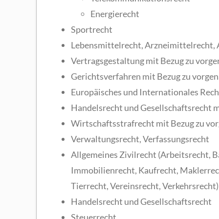
Energierecht
Sportrecht
Lebensmittelrecht, Arzneimittelrecht,
Vertragsgestaltung mit Bezug zu vor
Gerichtsverfahren mit Bezug zu vorg
Europäisches und Internationales Rec
Handelsrecht und Gesellschaftsrecht 
Wirtschaftsstrafrecht mit Bezug zu v
Verwaltungsrecht, Verfassungsrecht
Allgemeines Zivilrecht (Arbeitsrecht, B
Immobilienrecht, Kaufrecht, Maklerrec
Tierrecht, Vereinsrecht, Verkehrsrecht)
Handelsrecht und Gesellschaftsrecht
Steuerrecht