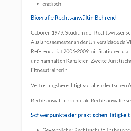
englisch
Biografie Rechtsanwältin Behrend
Geboren 1979. Studium der Rechtswissensch
Auslandssemester an der Universidade de Vig
Referendariat 2006-2009 mit Stationen u.a
und namhaften Kanzleien. Zweite Juristisch
Fitnesstrainerin.
Vertretungsberechtigt vor allen deutschen 
Rechtsanwältin bei horak. Rechtsanwälte se
Schwerpunkte der praktischen Tätigkeit
Gewerblicher Rechtsschutz, insbesonde