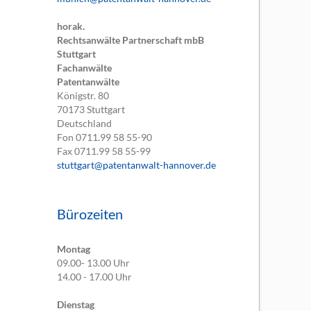
horak.
Rechtsanwälte Partnerschaft mbB
Stuttgart
Fachanwälte
Patentanwälte
Königstr. 80
70173
Stuttgart
Deutschland
Fon
0711.99 58 55-90
Fax
0711.99 58 55-99
stuttgart@patentanwalt-hannover.de
Bürozeiten
Montag
09.00- 13.00 Uhr
14.00 - 17.00 Uhr
Dienstag