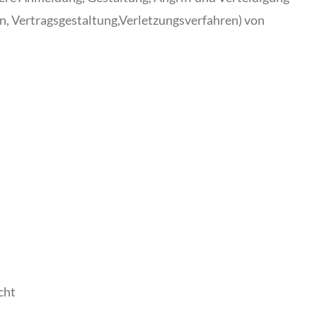
n, Vertragsgestaltung,Verletzungsverfahren) von
cht