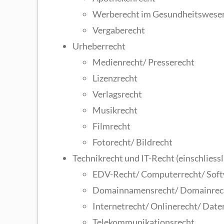
Werberecht im Gesundheitswesen 
Vergaberecht
Urheberrecht
Medienrecht/ Presserecht
Lizenzrecht
Verlagsrecht
Musikrecht
Filmrecht
Fotorecht/ Bildrecht
Technikrecht und IT-Recht (einschliess
EDV-Recht/ Computerrecht/ Soft
Domainnamensrecht/ Domainrec
Internetrecht/ Onlinerecht/ Date
Telekommunikationsrecht