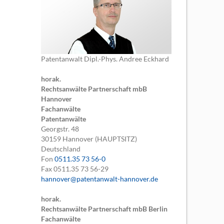
Patentanwalt Dipl.-Phys. Andree Eckhard
horak.
Rechtsanwälte Partnerschaft mbB
Hannover
Fachanwälte
Patentanwälte
Georgstr. 48
30159
Hannover (HAUPTSITZ)
Deutschland
Fon
0511.35 73 56-0
Fax
0511.35 73 56-29
hannover@patentanwalt-hannover.de
horak.
Rechtsanwälte Partnerschaft mbB Berlin
Fachanwälte