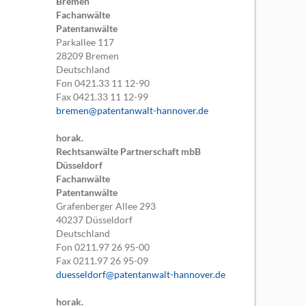
Bremen
Fachanwälte
Patentanwälte
Parkallee 117
28209
Bremen
Deutschland
Fon
0421.33 11 12-90
Fax
0421.33 11 12-99
bremen@patentanwalt-hannover.de
horak.
Rechtsanwälte Partnerschaft mbB
Düsseldorf
Fachanwälte
Patentanwälte
Grafenberger Allee 293
40237
Düsseldorf
Deutschland
Fon
0211.97 26 95-00
Fax
0211.97 26 95-09
duesseldorf@patentanwalt-hannover.de
horak.