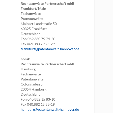
Rechtsanwälte Partnerschaft mbB
Frankfurt/ Main
Fachanwälte
Patentanwälte
Mainzer Landstraße 50
60325
Frankfurt
Deutschland
Fon
069.380 79 74-20
Fax
069.380 79 74-29
frankfurt@patentanwalt-hannover.de
horak.
Rechtsanwälte Partnerschaft mbB
Hamburg
Fachanwälte
Patentanwälte
Colonnaden 5
20354
Hamburg
Deutschland
Fon
040.882 15 83-10
Fax
040.882 15 83-19
hamburg@patentanwalt-hannover.de