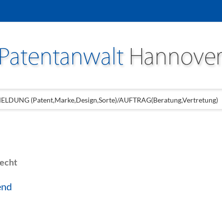
LDUNG (Patent,Marke,Design,Sorte)/AUFTRAG(Beratung,Vertretung)
recht
end