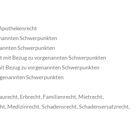
 Apothekenrecht
genannten Schwerpunkten
enannten Schwerpunkten
ht mit Bezug zu vorgenannten Schwerpunkten
mit Bezug zu vorgenannten Schwerpunkten
orgenannten Schwerpunkten
aurecht, Erbrecht, Familienrecht, Mietrecht,
ht, Medizinrecht, Schadensrecht, Schadensersatzrecht,