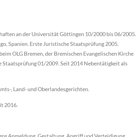
aften an der Universität Göttingen 10/2000 bis 06/2005.
o, Spanien. Erste Juristische Staatsprüfung 2005.
. beim OLG Bremen, der Bremischen Evangelischen Kirche
e Staatsprüfung 01/2009. Seit 2014 Nebentätigkeit als
Amts-, Land- und Oberlandesgerichten.
it 2016.
re Anmeldung, Gestaltung, Angriff und Verteidigung