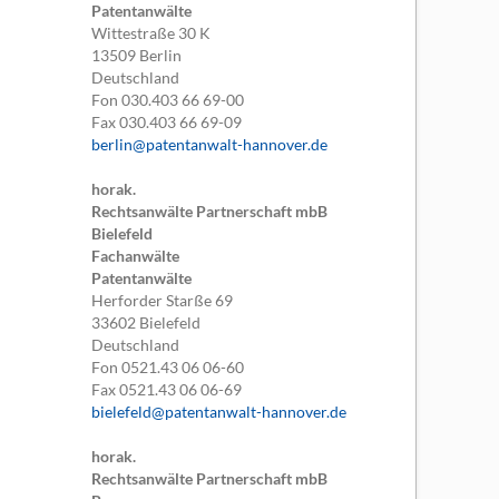
Patentanwälte
Wittestraße 30 K
13509
Berlin
Deutschland
Fon
030.403 66 69-00
Fax
030.403 66 69-09
berlin@patentanwalt-hannover.de
horak.
Rechtsanwälte Partnerschaft mbB
Bielefeld
Fachanwälte
Patentanwälte
Herforder Starße 69
33602
Bielefeld
Deutschland
Fon
0521.43 06 06-60
Fax
0521.43 06 06-69
bielefeld@patentanwalt-hannover.de
horak.
Rechtsanwälte Partnerschaft mbB