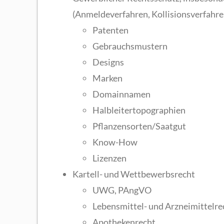
(Anmeldeverfahren, Kollisionsverfahre
Patenten
Gebrauchsmustern
Designs
Marken
Domainnamen
Halbleitertopographien
Pflanzensorten/Saatgut
Know-How
Lizenzen
Kartell- und Wettbewerbsrecht
UWG, PAngVO
Lebensmittel- und Arzneimittelre
Apothekenrecht