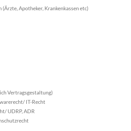
(Ärzte, Apotheker, Krankenkassen etc)
lich Vertragsgestaltung)
warerecht/ IT-Recht
ht/ UDRP, ADR
nschutzrecht