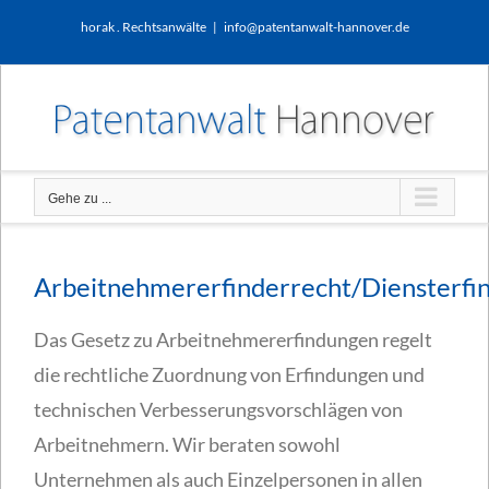
Zum
horak . Rechtsanwälte
|
info@patentanwalt-hannover.de
Inhalt
springen
Gehe zu ...
Arbeitnehmererfinderrecht/Diensterfi
Das Gesetz zu Arbeitnehmererfindungen regelt
die rechtliche Zuordnung von Erfindungen und
technischen Verbesserungsvorschlägen von
Arbeitnehmern. Wir beraten sowohl
Unternehmen als auch Einzelpersonen in allen