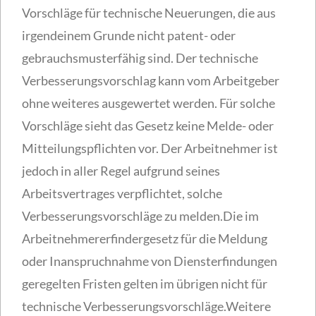
Vorschläge für technische Neuerungen, die aus
irgendeinem Grunde nicht patent- oder
gebrauchsmusterfähig sind. Der technische
Verbesserungsvorschlag kann vom Arbeitgeber
ohne weiteres ausgewertet werden. Für solche
Vorschläge sieht das Gesetz keine Melde- oder
Mitteilungspflichten vor. Der Arbeitnehmer ist
jedoch in aller Regel aufgrund seines
Arbeitsvertrages verpflichtet, solche
Verbesserungsvorschläge zu melden.Die im
Arbeitnehmererfindergesetz für die Meldung
oder Inanspruchnahme von Diensterfindungen
geregelten Fristen gelten im übrigen nicht für
technische Verbesserungsvorschläge.Weitere