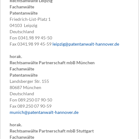
Rechtsanwälte Leipzig
Fachanwälte
Patentanwälte
Friedrich-List-Platz 1
04103
Leipzig
Deutschland
Fon
0341.98 99 45-50
Fax
0341.98 99 45-59
leipzig@patentanwalt-hannover.de
horak.
Rechtsanwälte Partnerschaft mbB München
Fachanwälte
Patentanwälte
Landsberger Str. 155
80687
München
Deutschland
Fon
089.250 07 90-50
Fax
089.250 07 90-59
munich@patentanwalt-hannover.de
horak.
Rechtsanwälte Partnerschaft mbB Stuttgart
Fachanwälte