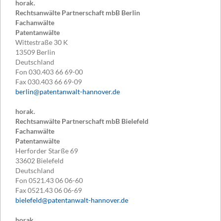
horak.
Rechtsanwälte Partnerschaft mbB Berlin
Fachanwälte
Patentanwälte
Wittestraße 30 K
13509
Berlin
Deutschland
Fon
030.403 66 69-00
Fax
030.403 66 69-09
berlin@patentanwalt-hannover.de
horak.
Rechtsanwälte Partnerschaft mbB Bielefeld
Fachanwälte
Patentanwälte
Herforder Starße 69
33602
Bielefeld
Deutschland
Fon
0521.43 06 06-60
Fax
0521.43 06 06-69
bielefeld@patentanwalt-hannover.de
horak.