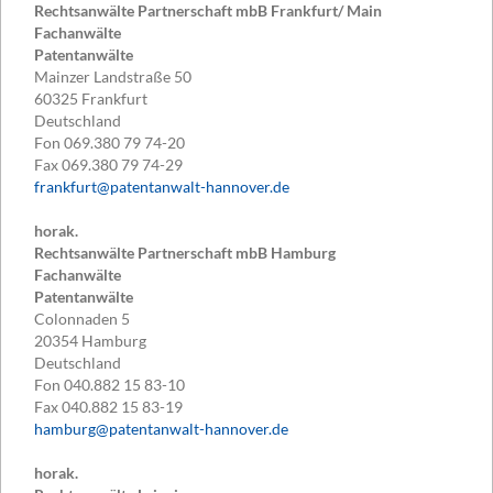
Rechtsanwälte Partnerschaft mbB Frankfurt/ Main
Fachanwälte
Patentanwälte
Mainzer Landstraße 50
60325
Frankfurt
Deutschland
Fon
069.380 79 74-20
Fax
069.380 79 74-29
frankfurt@patentanwalt-hannover.de
horak.
Rechtsanwälte Partnerschaft mbB Hamburg
Fachanwälte
Patentanwälte
Colonnaden 5
20354
Hamburg
Deutschland
Fon
040.882 15 83-10
Fax
040.882 15 83-19
hamburg@patentanwalt-hannover.de
horak.