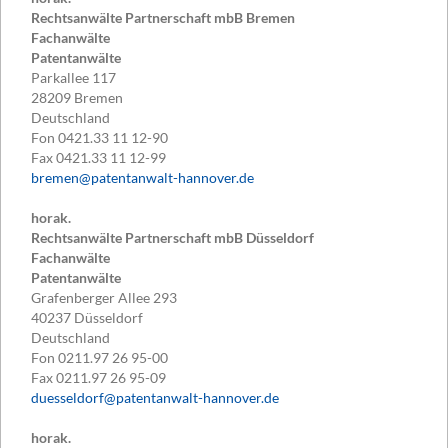
Rechtsanwälte Partnerschaft mbB Bremen
Fachanwälte
Patentanwälte
Parkallee 117
28209
Bremen
Deutschland
Fon
0421.33 11 12-90
Fax
0421.33 11 12-99
bremen@patentanwalt-hannover.de
horak.
Rechtsanwälte Partnerschaft mbB Düsseldorf
Fachanwälte
Patentanwälte
Grafenberger Allee 293
40237
Düsseldorf
Deutschland
Fon
0211.97 26 95-00
Fax
0211.97 26 95-09
duesseldorf@patentanwalt-hannover.de
horak.