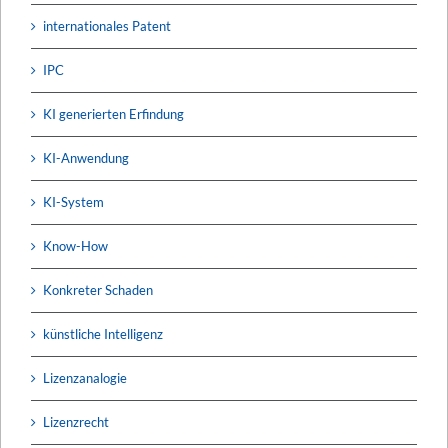
internationales Patent
IPC
KI generierten Erfindung
KI-Anwendung
KI-System
Know-How
Konkreter Schaden
künstliche Intelligenz
Lizenzanalogie
Lizenzrecht