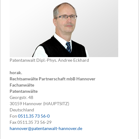
Patentanwalt Dipl.-Phys. Andree Eckhard
horak.
Rechtsanwälte Partnerschaft mbB Hannover
Fachanwälte
Patentanwälte
Georgstr. 48
30159
Hannover (HAUPTSITZ)
Deutschland
Fon
0511.35 73 56-0
Fax
0511.35 73 56-29
hannover@patentanwalt-hannover.de