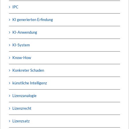
IPC
KI generierten Erfindung
KI-Anwendung
KI-System
Know-How
Konkreter Schaden
künstliche Intelligenz
Lizenzanalogie
Lizenzrecht
Lizenzsatz