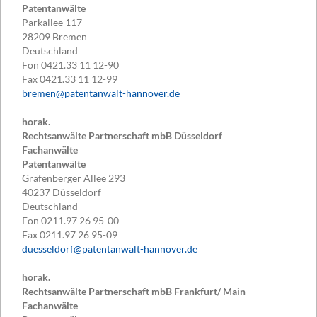
Patentanwälte
Parkallee 117
28209
Bremen
Deutschland
Fon
0421.33 11 12-90
Fax
0421.33 11 12-99
bremen@patentanwalt-hannover.de
horak.
Rechtsanwälte Partnerschaft mbB Düsseldorf
Fachanwälte
Patentanwälte
Grafenberger Allee 293
40237
Düsseldorf
Deutschland
Fon
0211.97 26 95-00
Fax
0211.97 26 95-09
duesseldorf@patentanwalt-hannover.de
horak.
Rechtsanwälte Partnerschaft mbB Frankfurt/ Main
Fachanwälte