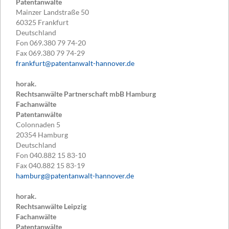
Patentanwälte
Mainzer Landstraße 50
60325
Frankfurt
Deutschland
Fon
069.380 79 74-20
Fax
069.380 79 74-29
frankfurt@patentanwalt-hannover.de
horak.
Rechtsanwälte Partnerschaft mbB Hamburg
Fachanwälte
Patentanwälte
Colonnaden 5
20354
Hamburg
Deutschland
Fon
040.882 15 83-10
Fax
040.882 15 83-19
hamburg@patentanwalt-hannover.de
horak.
Rechtsanwälte Leipzig
Fachanwälte
Patentanwälte