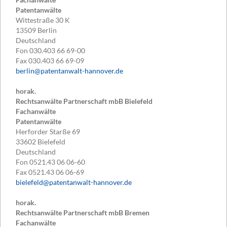
Patentanwälte
Wittestraße 30 K
13509
Berlin
Deutschland
Fon
030.403 66 69-00
Fax
030.403 66 69-09
berlin@patentanwalt-hannover.de
horak.
Rechtsanwälte Partnerschaft mbB Bielefeld
Fachanwälte
Patentanwälte
Herforder Starße 69
33602
Bielefeld
Deutschland
Fon
0521.43 06 06-60
Fax
0521.43 06 06-69
bielefeld@patentanwalt-hannover.de
horak.
Rechtsanwälte Partnerschaft mbB Bremen
Fachanwälte