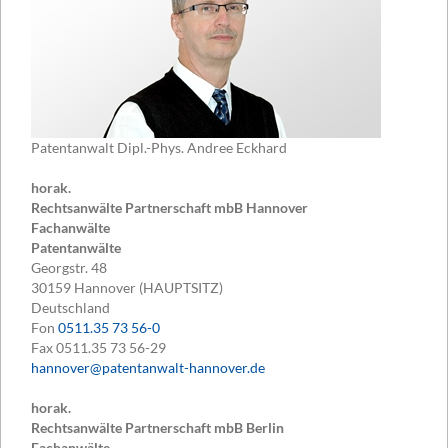
Patentanwalt Dipl.-Phys. Andree Eckhard
horak.
Rechtsanwälte Partnerschaft mbB Hannover
Fachanwälte
Patentanwälte
Georgstr. 48
30159
Hannover (HAUPTSITZ)
Deutschland
Fon
0511.35 73 56-0
Fax
0511.35 73 56-29
hannover@patentanwalt-hannover.de
horak.
Rechtsanwälte Partnerschaft mbB Berlin
Fachanwälte