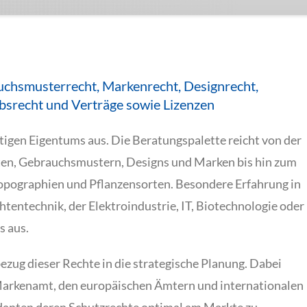
auchsmusterrecht, Markenrecht, Designrecht,
srecht und Verträge sowie Lizenzen
tigen Eigentums aus. Die Beratungspalette reicht von der
en, Gebrauchsmustern, Designs und Marken bis hin zum
pographien und Pflanzensorten. Besondere Erfahrung in
htentechnik, der Elektroindustrie, IT, Biotechnologie oder
s aus.
zug dieser Rechte in die strategische Planung. Dabei
Markenamt, den europäischen Ämtern und internationalen