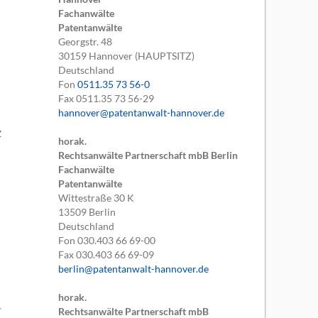
Fachanwälte
Patentanwälte
Georgstr. 48
30159
Hannover (HAUPTSITZ)
Deutschland
Fon
0511.35 73 56-0
Fax
0511.35 73 56-29
hannover@patentanwalt-hannover.de
z
horak.
Rechtsanwälte Partnerschaft mbB Berlin
Fachanwälte
Patentanwälte
Wittestraße 30 K
13509
Berlin
Deutschland
Fon
030.403 66 69-00
Fax
030.403 66 69-09
berlin@patentanwalt-hannover.de
horak.
Rechtsanwälte Partnerschaft mbB