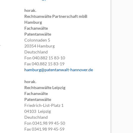
horak.
Rechtsanwälte Partnerschaft mbB
Hamburg
Fachanwälte
Patentanwälte
Colonnaden 5
20354
Hamburg
Deutschland
Fon
040.882 15 83-10
Fax
040.882 15 83-19
hamburg@patentanwalt-hannover.de
horak.
Rechtsanwälte Leipzig
Fachanwälte
Patentanwälte
Friedrich-List-Platz 1
04103
Leipzig
Deutschland
Fon
0341.98 99 45-50
Fax
0341.98 99 45-59