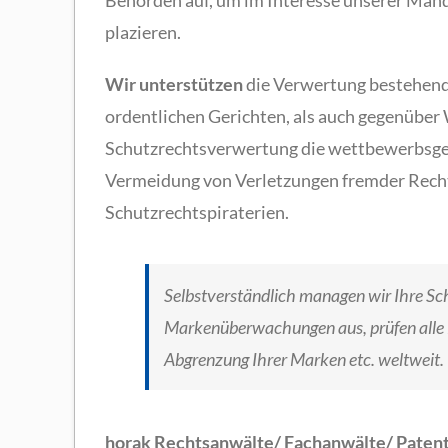
Behörden auf, um im Interesse unserer Man
plazieren.
Wir unterstützen
die Verwertung bestehend
ordentlichen Gerichten, als auch gegenüber
Schutzrechtsverwertung die wettbewerbsg
Vermeidung von Verletzungen fremder Recht
Schutzrechtspiraterien.
Selbstverständlich managen wir Ihre Sch
Markenüberwachungen aus, prüfen alle E
Abgrenzung Ihrer Marken etc. weltweit.
horak Rechtsanwälte/ Fachanwälte/ Paten