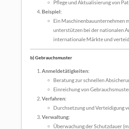
Pflege und Aktualisierung von Pat
Beispiel
:
Ein Maschinenbauunternehmen mel
unterstützen bei der nationalen 
internationale Märkte und verteid
b) Gebrauchsmuster
Anmeldetätigkeiten
:
Beratung zur schnellen Absicheru
Einreichung von Gebrauchsmuste
Verfahren
:
Durchsetzung und Verteidigung v
Verwaltung
:
Überwachung der Schutzdauer (max