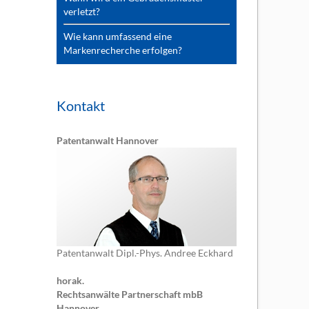
verletzt?
Wie kann umfassend eine
Markenrecherche erfolgen?
Kontakt
Patentanwalt Hannover
Patentanwalt Dipl.-Phys. Andree Eckhard
horak.
Rechtsanwälte Partnerschaft mbB
Hannover