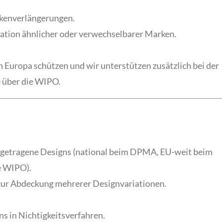
kenverlängerungen.
ation ähnlicher oder verwechselbarer Marken.
n Europa schützen und wir unterstützen zusätzlich bei der
 über die WIPO.
ingetragene Designs (national beim DPMA, EU-weit beim
e WIPO).
ur Abdeckung mehrerer Designvariationen.
s in Nichtigkeitsverfahren.