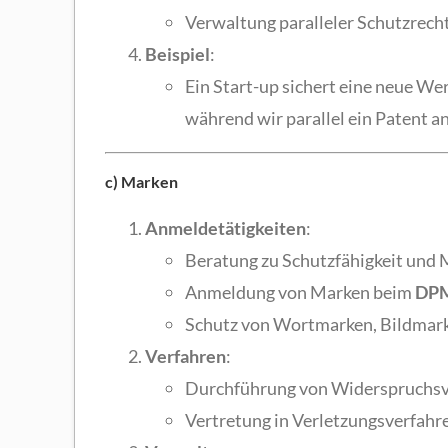
Verwaltung paralleler Schutzrecht
Beispiel
:
Ein Start-up sichert eine neue We
während wir parallel ein Patent 
c) Marken
Anmeldetätigkeiten
:
Beratung zu Schutzfähigkeit und 
Anmeldung von Marken beim
DP
Schutz von Wortmarken, Bildmar
Verfahren
:
Durchführung von Widerspruchsv
Vertretung in Verletzungsverfahre