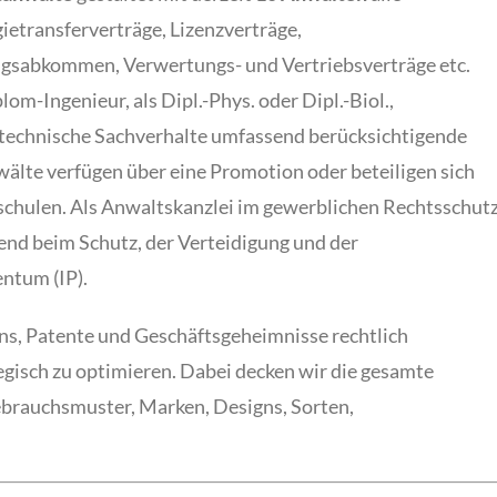
ietransferverträge, Lizenzverträge,
sabkommen, Verwertungs- und Vertriebsverträge etc.
lom-Ingenieur, als Dipl.-Phys. oder Dipl.-Biol.,
 technische Sachverhalte umfassend berücksichtigende
älte verfügen über eine Promotion oder beteiligen sich
schulen. Als Anwaltskanzlei im gewerblichen Rechtsschut
nd beim Schutz, der Verteidigung und der
ntum (IP).
gns, Patente und Geschäftsgeheimnisse rechtlich
tegisch zu optimieren. Dabei decken wir die gesamte
ebrauchsmuster, Marken, Designs, Sorten,