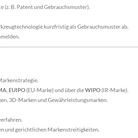
e (z. B. Patent und Gebrauchsmuster).
rkzeugtechnologie kurzfristig als Gebrauchsmuster ab,
anmelden.
Markenstrategie.
MA
,
EUIPO
(EU-Marke) und über die
WIPO
(IR-Marke).
ken, 3D-Marken und Gewährleistungsmarken.
erfahren.
n und gerichtlichen Markenstreitigkeiten.