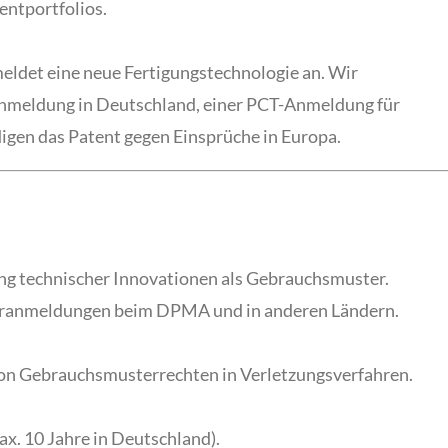
entportfolios.
det eine neue Fertigungstechnologie an. Wir
Anmeldung in Deutschland, einer PCT-Anmeldung für
igen das Patent gegen Einsprüche in Europa.
ng technischer Innovationen als Gebrauchsmuster.
ranmeldungen beim DPMA und in anderen Ländern.
on Gebrauchsmusterrechten in Verletzungsverfahren.
. 10 Jahre in Deutschland).