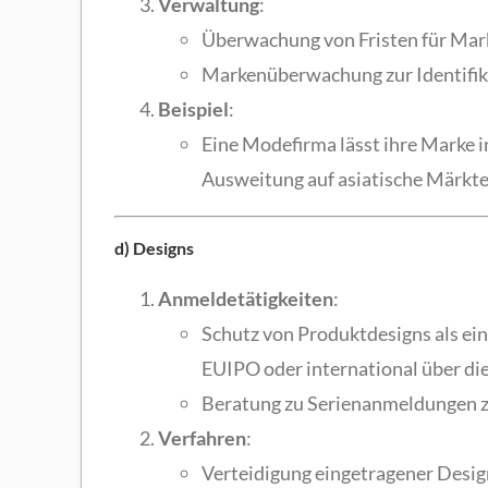
Verwaltung
:
Überwachung von Fristen für Mar
Markenüberwachung zur Identifik
Beispiel
:
Eine Modefirma lässt ihre Marke i
Ausweitung auf asiatische Märkte
d) Designs
Anmeldetätigkeiten
:
Schutz von Produktdesigns als e
EUIPO oder international über di
Beratung zu Serienanmeldungen z
Verfahren
:
Verteidigung eingetragener Design