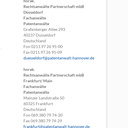
horak.
Rechtsanwälte Partnerschaft mbB
Düsseldorf
Fachanwälte
Patentanwälte
Grafenberger Allee 293
40237
Düsseldorf
Deutschland
Fon
0211.97 26 95-00
Fax
0211.97 26 95-09
duesseldorf@patentanwalt-hannover.de
horak.
Rechtsanwälte Partnerschaft mbB
Frankfurt/ Main
Fachanwälte
Patentanwälte
Mainzer Landstraße 50
60325
Frankfurt
Deutschland
Fon
069.380 79 74-20
Fax
069.380 79 74-29
frankfurt@patentanwalt-hannover.de