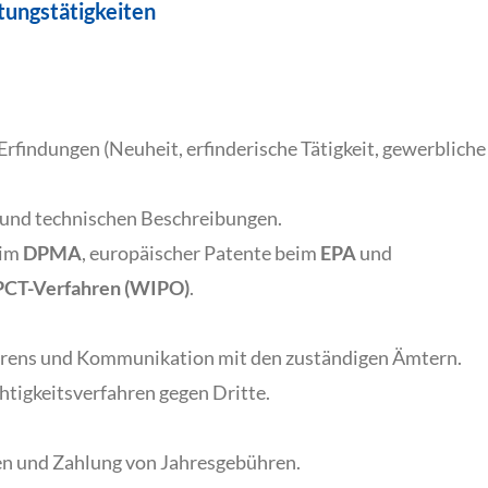
tungstätigkeiten
Erfindungen (Neuheit, erfinderische Tätigkeit, gewerbliche
 und technischen Beschreibungen.
eim
DPMA
, europäischer Patente beim
EPA
und
PCT-Verfahren (WIPO)
.
rens und Kommunikation mit den zuständigen Ämtern.
htigkeitsverfahren gegen Dritte.
n und Zahlung von Jahresgebühren.