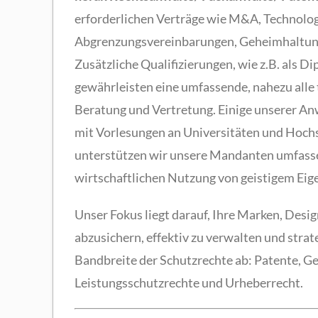
erforderlichen Verträge wie M&A, Technolog
Abgrenzungsvereinbarungen, Geheimhaltung
Zusätzliche Qualifizierungen, wie z.B. als Dip
gewährleisten eine umfassende, nahezu alle
Beratung und Vertretung. Einige unserer Anw
mit Vorlesungen an Universitäten und Hoch
unterstützen wir unsere Mandanten umfasse
wirtschaftlichen Nutzung von geistigem Eige
Unser Fokus liegt darauf, Ihre Marken, Desi
abzusichern, effektiv zu verwalten und stra
Bandbreite der Schutzrechte ab: Patente, G
Leistungsschutzrechte und Urheberrecht.