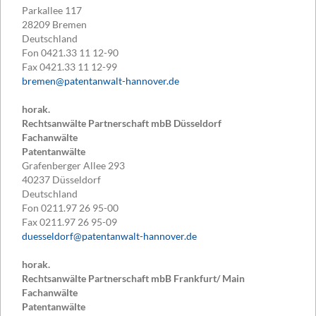
Parkallee 117
28209
Bremen
Deutschland
Fon
0421.33 11 12-90
Fax
0421.33 11 12-99
bremen@patentanwalt-hannover.de
horak.
Rechtsanwälte Partnerschaft mbB Düsseldorf
Fachanwälte
Patentanwälte
Grafenberger Allee 293
40237
Düsseldorf
Deutschland
Fon
0211.97 26 95-00
Fax
0211.97 26 95-09
duesseldorf@patentanwalt-hannover.de
horak.
Rechtsanwälte Partnerschaft mbB Frankfurt/ Main
Fachanwälte
Patentanwälte