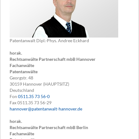
Patentanwalt Dipl.-Phys. Andree Eckhard
horak.
Rechtsanwälte Partnerschaft mbB Hannover
Fachanwälte
Patentanwälte
Georgstr. 48
30159
Hannover (HAUPTSITZ)
Deutschland
Fon
0511.35 73 56-0
Fax
0511.35 73 56-29
hannover@patentanwalt-hannover.de
horak.
Rechtsanwälte Partnerschaft mbB Berlin
Fachanwälte