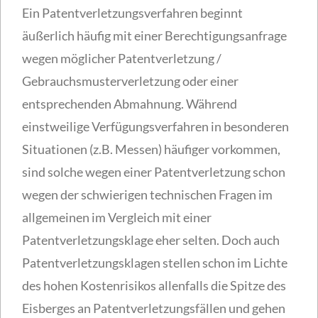
Ein Patentverletzungsverfahren beginnt
äußerlich häufig mit einer Berechtigungsanfrage
wegen möglicher Patentverletzung /
Gebrauchsmusterverletzung oder einer
entsprechenden Abmahnung. Während
einstweilige Verfügungsverfahren in besonderen
Situationen (z.B. Messen) häufiger vorkommen,
sind solche wegen einer Patentverletzung schon
wegen der schwierigen technischen Fragen im
allgemeinen im Vergleich mit einer
Patentverletzungsklage eher selten. Doch auch
Patentverletzungsklagen stellen schon im Lichte
des hohen Kostenrisikos allenfalls die Spitze des
Eisberges an Patentverletzungsfällen und gehen