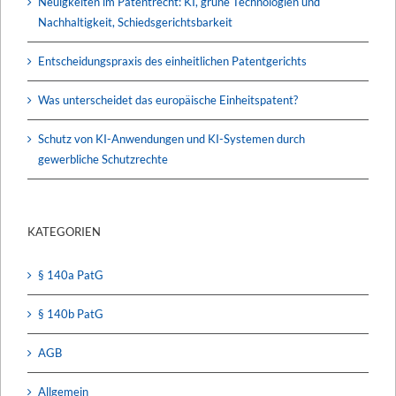
Neuigkeiten im Patentrecht: KI, grüne Technologien und
Nachhaltigkeit, Schiedsgerichtsbarkeit
Entscheidungspraxis des einheitlichen Patentgerichts
Was unterscheidet das europäische Einheitspatent?
Schutz von KI-Anwendungen und KI-Systemen durch
gewerbliche Schutzrechte
KATEGORIEN
§ 140a PatG
§ 140b PatG
AGB
Allgemein