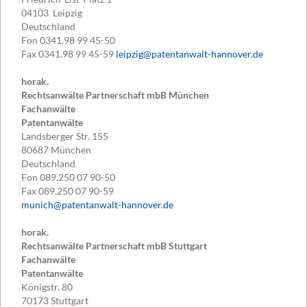
04103
Leipzig
Deutschland
Fon
0341.98 99 45-50
Fax
0341.98 99 45-59
leipzig@patentanwalt-hannover.de
horak.
Rechtsanwälte Partnerschaft mbB München
Fachanwälte
Patentanwälte
Landsberger Str. 155
80687
München
Deutschland
Fon
089.250 07 90-50
Fax
089.250 07 90-59
munich@patentanwalt-hannover.de
horak.
Rechtsanwälte Partnerschaft mbB Stuttgart
Fachanwälte
Patentanwälte
Königstr. 80
70173
Stuttgart