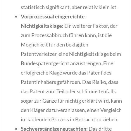
statistisch signifikant, aber relativ klein ist.
Vorprozessual eingereichte
Nichtigkeitsklage:
Ein weiterer Faktor, der
zum Prozessabbruch führen kann, ist die
Möglichkeit für den beklagten
Patentverletzer, eine Nichtigkeitsklage beim
Bundespatentgericht anzustrengen. Eine
erfolgreiche Klage würde das Patent des
Patentinhabers gefährden. Das Risiko, dass
das Patent zum Teil oder schlimmstenfalls
sogar zur Gänze für nichtig erklärt wird, kann
den Kläger dazu veranlassen, einen Vergleich
im laufenden Prozess in Betracht zu ziehen.
Sachverständigengutachten:
Das dritte