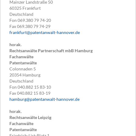
Mainzer Landstraße 50
60325
Frankfurt
Deutschland
Fon
069.380 79 74-20
Fax
069.380 79 74-29
frankfurt@patentanwalt-hannover.de
horak.
Rechtsanwälte Partnerschaft mbB Hamburg
Fachanwälte
Patentanwälte
Colonnaden 5
20354
Hamburg
Deutschland
Fon
040.882 15 83-10
Fax
040.882 15 83-19
hamburg@patentanwalt-hannover.de
horak.
Rechtsanwälte Leipzig
Fachanwälte
Patentanwälte
Friedrich-List-Platz 1