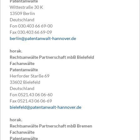
Patentanwälte
Wittestraße 30 K
13509
Berlin
Deutschland
Fon
030.403 66 69-00
Fax
030.403 66 69-09
berlin@patentanwalt-hannover.de
horak.
Rechtsanwälte Partnerschaft mbB Bielefeld
Fachanwälte
Patentanwälte
Herforder Starße 69
33602
Bielefeld
Deutschland
Fon
0521.43 06 06-60
Fax
0521.43 06 06-69
bielefeld@patentanwalt-hannover.de
horak.
Rechtsanwälte Partnerschaft mbB Bremen
Fachanwälte
Patentanwälte