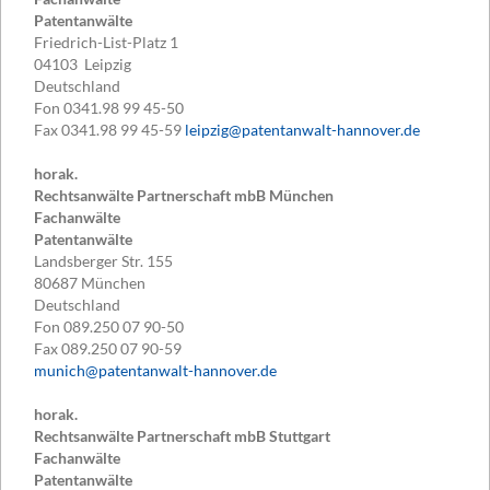
Patentanwälte
Friedrich-List-Platz 1
04103
Leipzig
Deutschland
Fon
0341.98 99 45-50
Fax
0341.98 99 45-59
leipzig@patentanwalt-hannover.de
horak.
Rechtsanwälte Partnerschaft mbB München
Fachanwälte
Patentanwälte
Landsberger Str. 155
80687
München
Deutschland
Fon
089.250 07 90-50
Fax
089.250 07 90-59
munich@patentanwalt-hannover.de
horak.
Rechtsanwälte Partnerschaft mbB Stuttgart
Fachanwälte
Patentanwälte