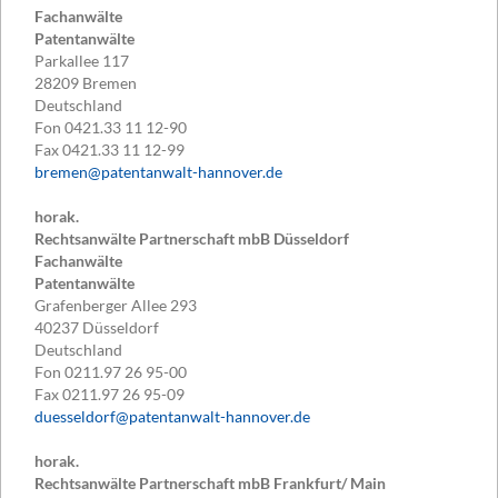
Fachanwälte
Patentanwälte
Parkallee 117
28209
Bremen
Deutschland
Fon
0421.33 11 12-90
Fax
0421.33 11 12-99
bremen@patentanwalt-hannover.de
horak.
Rechtsanwälte Partnerschaft mbB Düsseldorf
Fachanwälte
Patentanwälte
Grafenberger Allee 293
40237
Düsseldorf
Deutschland
Fon
0211.97 26 95-00
Fax
0211.97 26 95-09
duesseldorf@patentanwalt-hannover.de
horak.
Rechtsanwälte Partnerschaft mbB Frankfurt/ Main