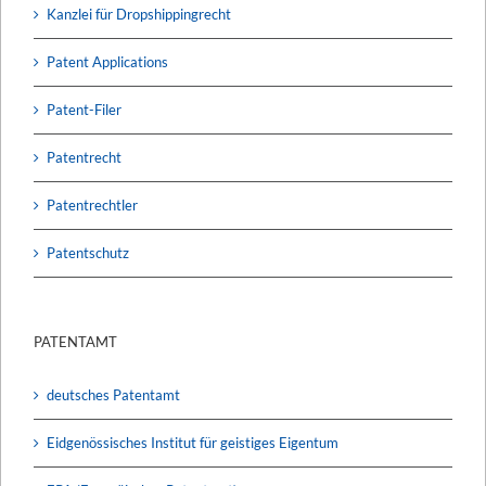
Kanzlei für Dropshippingrecht
Patent Applications
Patent-Filer
Patentrecht
Patentrechtler
Patentschutz
PATENTAMT
deutsches Patentamt
Eidgenössisches Institut für geistiges Eigentum