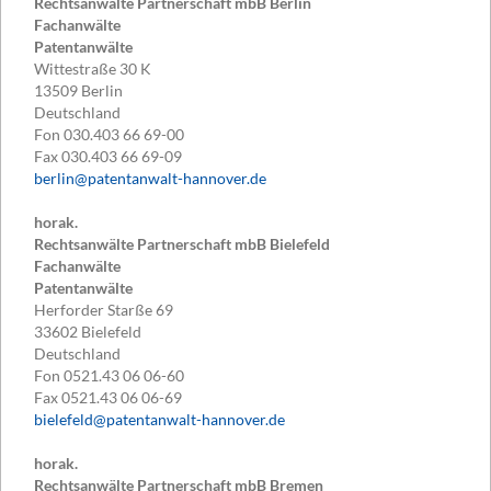
Rechtsanwälte Partnerschaft mbB Berlin
Fachanwälte
Patentanwälte
Wittestraße 30 K
13509
Berlin
Deutschland
Fon
030.403 66 69-00
Fax
030.403 66 69-09
berlin@patentanwalt-hannover.de
horak.
Rechtsanwälte Partnerschaft mbB Bielefeld
Fachanwälte
Patentanwälte
Herforder Starße 69
33602
Bielefeld
Deutschland
Fon
0521.43 06 06-60
Fax
0521.43 06 06-69
bielefeld@patentanwalt-hannover.de
horak.
Rechtsanwälte Partnerschaft mbB Bremen