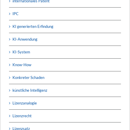
internationales Patent
IPC
KI generierten Erfindung
KI-Anwendung
KI-System
Know-How
Konkreter Schaden
künstliche Intelligenz
Lizenzanalogie
Lizenzrecht
Lizenzsatz