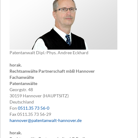
Patentanwalt Dipl.-Phys. Andree Eckhard
horak.
Rechtsanwälte Partnerschaft mbB Hannover
Fachanwälte
Patentanwälte
Georgstr. 48
30159
Hannover (HAUPTSITZ)
Deutschland
Fon
0511.35 73 56-0
Fax
0511.35 73 56-29
hannover@patentanwalt-hannover.de
horak.