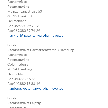
Fachanwälte
Patentanwälte
Mainzer Landstraße 50
60325
Frankfurt
Deutschland
Fon
069.380 79 74-20
Fax
069.380 79 74-29
frankfurt@patentanwalt-hannover.de
horak.
Rechtsanwälte Partnerschaft mbB Hamburg
Fachanwälte
Patentanwälte
Colonnaden 5
20354
Hamburg
Deutschland
Fon
040.882 15 83-10
Fax
040.882 15 83-19
hamburg@patentanwalt-hannover.de
horak.
Rechtsanwälte Leipzig
Fachanwälte