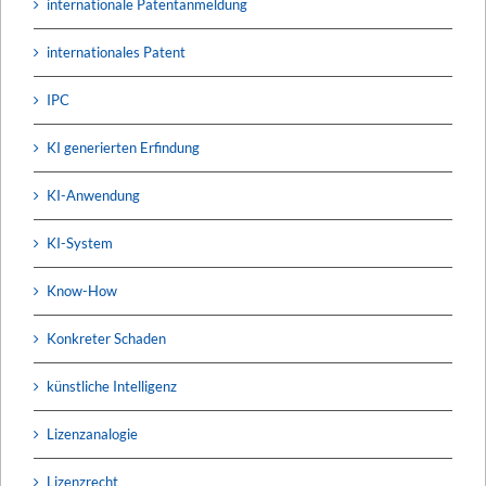
internationale Patentanmeldung
internationales Patent
IPC
KI generierten Erfindung
KI-Anwendung
KI-System
Know-How
Konkreter Schaden
künstliche Intelligenz
Lizenzanalogie
Lizenzrecht