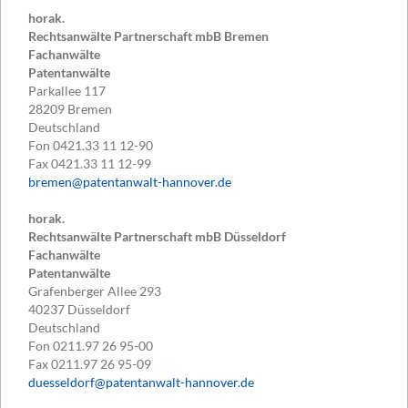
horak.
Rechtsanwälte Partnerschaft mbB Bremen
Fachanwälte
Patentanwälte
Parkallee 117
28209
Bremen
Deutschland
Fon
0421.33 11 12-90
Fax
0421.33 11 12-99
bremen@patentanwalt-hannover.de
horak.
Rechtsanwälte Partnerschaft mbB Düsseldorf
Fachanwälte
Patentanwälte
Grafenberger Allee 293
40237
Düsseldorf
Deutschland
Fon
0211.97 26 95-00
Fax
0211.97 26 95-09
duesseldorf@patentanwalt-hannover.de