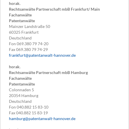
horak.
Rechtsanwälte Partnerschaft mbB Frankfurt/ Main
Fachanwälte
Patentanwälte
Mainzer Landstraße 50
60325
Frankfurt
Deutschland
Fon
069.380 79 74-20
Fax
069.380 79 74-29
frankfurt@patentanwalt-hannover.de
horak.
Rechtsanwälte Partnerschaft mbB Hamburg
Fachanwälte
Patentanwälte
Colonnaden 5
20354
Hamburg
Deutschland
Fon
040.882 15 83-10
Fax
040.882 15 83-19
hamburg@patentanwalt-hannover.de