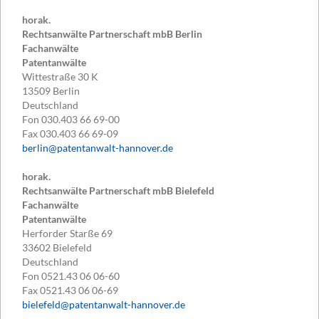
horak.
Rechtsanwälte Partnerschaft mbB Berlin
Fachanwälte
Patentanwälte
Wittestraße 30 K
13509
Berlin
Deutschland
Fon
030.403 66 69-00
Fax
030.403 66 69-09
berlin@patentanwalt-hannover.de
horak.
Rechtsanwälte Partnerschaft mbB Bielefeld
Fachanwälte
Patentanwälte
Herforder Starße 69
33602
Bielefeld
Deutschland
Fon
0521.43 06 06-60
Fax
0521.43 06 06-69
bielefeld@patentanwalt-hannover.de