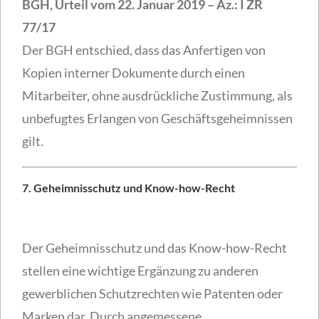
BGH, Urteil vom 22. Januar 2019 – Az.: I ZR
77/17
Der BGH entschied, dass das Anfertigen von
Kopien interner Dokumente durch einen
Mitarbeiter, ohne ausdrückliche Zustimmung, als
unbefugtes Erlangen von Geschäftsgeheimnissen
gilt.
7.
Geheimnisschutz und Know-how-Recht
Der Geheimnisschutz und das Know-how-Recht
stellen eine wichtige Ergänzung zu anderen
gewerblichen Schutzrechten wie Patenten oder
Marken dar. Durch angemessene