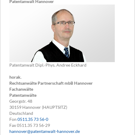
Patentanwalt Hannover
Patentanwalt Dipl.-Phys. Andree Eckhard
horak.
Rechtsanwälte Partnerschaft mbB Hannover
Fachanwälte
Patentanwälte
Georgstr. 48
30159
Hannover (HAUPTSITZ)
Deutschland
Fon
0511.35 73 56-0
Fax
0511.35 73 56-29
hannover@patentanwalt-hannover.de