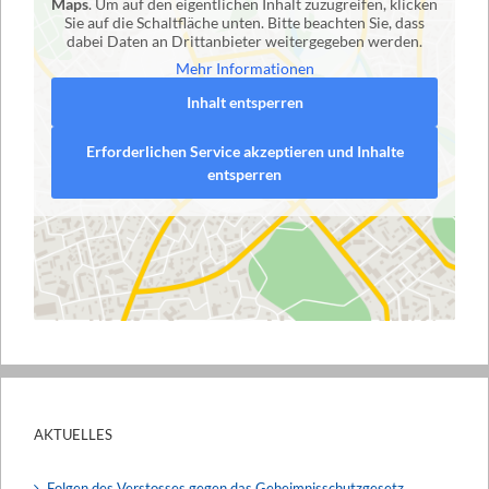
Maps
. Um auf den eigentlichen Inhalt zuzugreifen, klicken
Sie auf die Schaltfläche unten. Bitte beachten Sie, dass
dabei Daten an Drittanbieter weitergegeben werden.
Mehr Informationen
Inhalt entsperren
Erforderlichen Service akzeptieren und Inhalte
entsperren
AKTUELLES
Folgen des Verstosses gegen das Geheimnisschutzgesetz