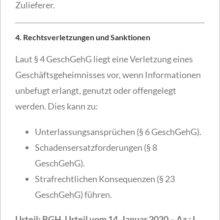
Zulieferer.
4. Rechtsverletzungen und Sanktionen
Laut § 4 GeschGehG liegt eine Verletzung eines
Geschäftsgeheimnisses vor, wenn Informationen
unbefugt erlangt, genutzt oder offengelegt
werden. Dies kann zu:
Unterlassungsansprüchen (§ 6 GeschGehG).
Schadensersatzforderungen (§ 8
GeschGehG).
Strafrechtlichen Konsequenzen (§ 23
GeschGehG) führen.
Urteil: BGH, Urteil vom 14. Januar 2020 – Az.: I