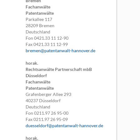
Bremen
Fachanwälte
Patentanwälte
Parkallee 117
28209
Bremen
Deutschland
Fon
0421.33 11 12-90
Fax
0421.33 11 12-99
bremen@patentanwalt-hannover.de
horak.
Rechtsanwälte Partnerschaft mbB
Düsseldorf
Fachanwälte
Patentanwälte
Grafenberger Allee 293
40237
Düsseldorf
Deutschland
Fon
0211.97 26 95-00
Fax
0211.97 26 95-09
duesseldorf@patentanwalt-hannover.de
horak.