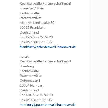
Rechtsanwälte Partnerschaft mbB
Frankfurt/ Main
Fachanwälte
Patentanwälte
Mainzer Landstraße 50
60325
Frankfurt
Deutschland
Fon
069.380 79 74-20
Fax
069.380 79 74-29
frankfurt@patentanwalt-hannover.de
horak.
Rechtsanwälte Partnerschaft mbB
Hamburg
Fachanwälte
Patentanwälte
Colonnaden 5
20354
Hamburg
Deutschland
Fon
040.882 15 83-10
Fax
040.882 15 83-19
hamburg@patentanwalt-hannover.de