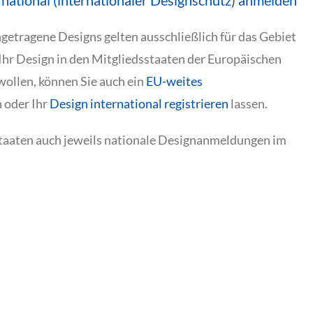
national (internationaler Designschutz) anmelden
tragene Designs gelten ausschließlich für das Gebiet
hr Design in den Mitgliedsstaaten der Europäischen
ollen, können Sie auch ein
EU-weites
 oder Ihr
Design international registrieren
lassen.
staaten auch jeweils nationale Designanmeldungen im