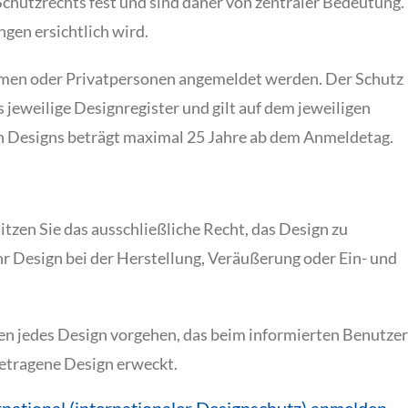
hutzrechts fest und sind daher von zentraler Bedeutung.
ngen ersichtlich wird.
men oder Privatpersonen angemeldet werden. Der Schutz
 jeweilige Designregister und gilt auf dem jeweiligen
n Designs beträgt maximal 25 Jahre ab dem Anmeldetag.
itzen Sie das ausschließliche Recht, das Design zu
hr Design bei der Herstellung, Veräußerung oder Ein- und
gen jedes Design vorgehen, das beim informierten Benutzer
etragene Design erweckt.