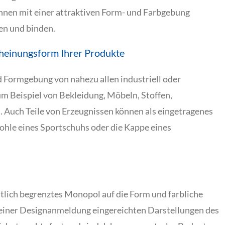
en mit einer attraktiven Form- und Farbgebung
n und binden.
cheinungsform Ihrer Produkte
d Formgebung von nahezu allen industriell oder
m Beispiel von Bekleidung, Möbeln, Stoffen,
 Auch Teile von Erzeugnissen können als eingetragenes
ohle eines Sportschuhs oder die Kappe eines
tlich begrenztes Monopol auf die Form und farbliche
t einer Designanmeldung eingereichten Darstellungen des