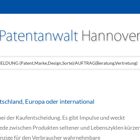
LDUNG (Patent,Marke,Design,Sorte)/AUFTRAG(Beratung,Vertretung)
schland, Europa oder international
 bei der Kaufentscheidung. Es gibt Impulse und weckt
de zwischen Produkten seltener und Lebenszyklen kürzer
einzige für den Verbraucher wahrnehmbare