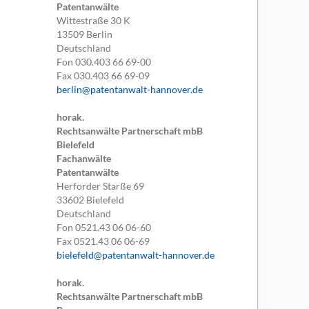
Patentanwälte
Wittestraße 30 K
13509
Berlin
Deutschland
Fon
030.403 66 69-00
Fax
030.403 66 69-09
berlin@patentanwalt-hannover.de
horak.
Rechtsanwälte Partnerschaft mbB
Bielefeld
Fachanwälte
Patentanwälte
Herforder Starße 69
33602
Bielefeld
Deutschland
Fon
0521.43 06 06-60
Fax
0521.43 06 06-69
bielefeld@patentanwalt-hannover.de
horak.
Rechtsanwälte Partnerschaft mbB