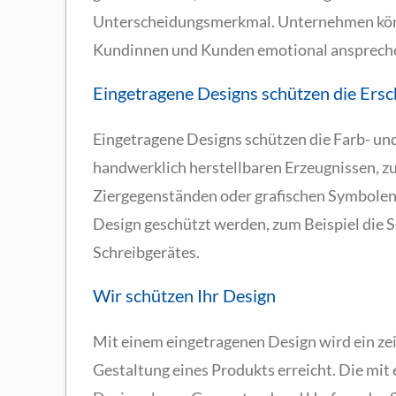
Unterscheidungsmerkmal. Unternehmen könn
Kundinnen und Kunden emotional anspreche
Eingetragene Designs schützen die Ers
Eingetragene Designs schützen die Farb- un
handwerklich herstellbaren Erzeugnissen, zu
Ziergegenständen oder grafischen Symbolen.
Design geschützt werden, zum Beispiel die S
Schreibgerätes.
Wir schützen Ihr Design
Mit einem eingetragenen Design wird ein zei
Gestaltung eines Produkts erreicht. Die mi