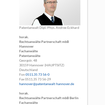
Patentanwalt Dipl.-Phys. Andree Eckhard
horak.
Rechtsanwälte Partnerschaft mbB
Hannover
Fachanwälte
Patentanwälte
Georgstr. 48
30159
Hannover (HAUPTSITZ)
Deutschland
Fon
0511.35 73 56-0
Fax
0511.35 73 56-29
hannover@patentanwalt-hannover.de
horak.
Rechtsanwälte Partnerschaft mbB Berlin
Fachanwälte