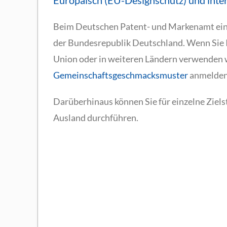
Europäisch (EU-Designschutz) und inter
Beim Deutschen Patent- und Markenamt einge
der Bundesrepublik Deutschland. Wenn Sie I
Union oder in weiteren Ländern verwenden w
Gemeinschaftsgeschmacksmuster
anmelden
Darüberhinaus können Sie für einzelne Ziel
Ausland durchführen.