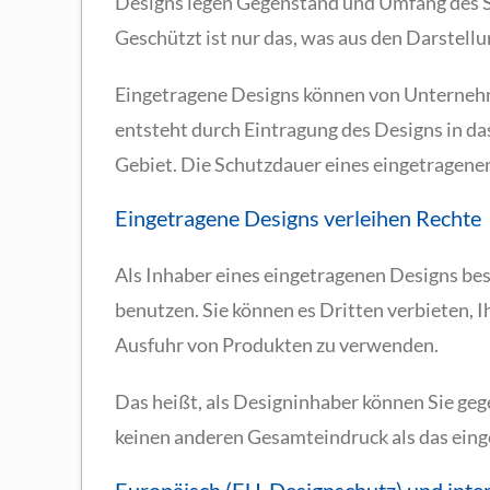
Designs legen Gegenstand und Umfang des Sc
Geschützt ist nur das, was aus den Darstellu
Eingetragene Designs können von Unterneh
entsteht durch Eintragung des Designs in das
Gebiet. Die Schutzdauer eines eingetragene
Eingetragene Designs verleihen Rechte
Als Inhaber eines eingetragenen Designs bes
benutzen. Sie können es Dritten verbieten, I
Ausfuhr von Produkten zu verwenden.
Das heißt, als Designinhaber können Sie ge
keinen anderen Gesamteindruck als das eing