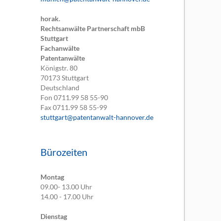
horak.
Rechtsanwälte Partnerschaft mbB
Stuttgart
Fachanwälte
Patentanwälte
Königstr. 80
70173
Stuttgart
Deutschland
Fon
0711.99 58 55-90
Fax
0711.99 58 55-99
stuttgart@patentanwalt-hannover.de
Bürozeiten
Montag
09.00- 13.00 Uhr
14.00 - 17.00 Uhr
Dienstag