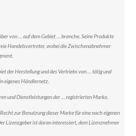
reiber von … auf dem Gebiet … branche. Seine Produkte
 freie Handelsvertreter, wobei die Zwischenabnehmer
gment.
et der Herstellung und des Vertriebs von … tätig und
ein eigenes Händlernetz.
ren und Dienstleistungen der … registrierten Marke.
, Recht zur Benutzung dieser Marke für eine nach eigenen
er Lizenzgeber ist daran interessiert, dem Lizenznehmer