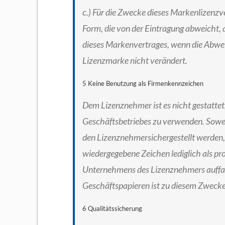
c.) Für die Zwecke dieses Markenlizenzve
Form, die von der Eintragung abweicht, 
dieses Markenvertrages, wenn die Abw
Lizenzmarke nicht verändert.
5 Keine Benutzung als Firmenkennzeichen
Dem Lizenznehmer ist es nicht gestatte
Geschäftsbetriebes zu verwenden. Sowei
den Lizenznehmersichergestellt werden,
wiedergegebene Zeichen lediglich als prod
Unternehmens des Lizenznehmers auffas
Geschäftspapieren ist zu diesem Zweck
6 Qualitätssicherung