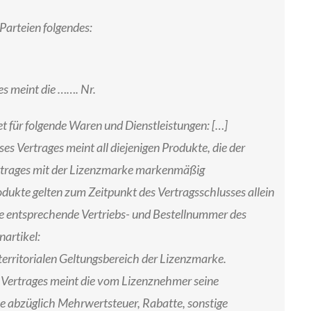
Parteien folgendes:
es meint die ……. Nr.
et für folgende Waren und Dienstleistungen: […]
ses Vertrages meint all diejenigen Produkte, die der
trages mit der Lizenzmarke markenmäßig
dukte gelten zum Zeitpunkt des Vertragsschlusses allein
ie entsprechende Vertriebs- und Bestellnummer des
artikel:
erritorialen Geltungsbereich der Lizenzmarke.
 Vertrages meint die vom Lizenznehmer seine
e abzüglich Mehrwertsteuer, Rabatte, sonstige