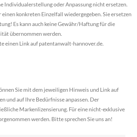
e Individualerstellung oder Anpassung nicht ersetzen.
r einen konkreten Einzelfall wiedergegeben. Sie ersetzen
ltung! Es kann auch keine Gewähr/Haftung für die
ualität übernommen werden.
te einen Link auf patentanwalt-hannover.de.
önnen Sie mit dem jeweiligen Hinweis und Link auf
en und auf Ihre Bedürfnisse anpassen. Der
eßliche Markenlizensierung. Für eine nicht-exklusive
rgenommen werden. Bitte sprechen Sie uns an!