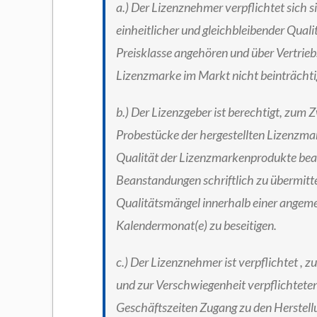
a.) Der Lizenznehmer verpflichtet sich 
einheitlicher und gleichbleibender Quali
Preisklasse angehören und über Vertrieb
Lizenzmarke im Markt nicht beinträchti
b.) Der Lizenzgeber ist berechtigt, zu
Probestücke der hergestellten Lizenzmar
Qualität der Lizenzmarkenprodukte bea
Beanstandungen schriftlich zu übermitt
Qualitätsmängel innerhalb einer angemes
Kalendermonat(e) zu beseitigen.
c.) Der Lizenznehmer ist verpflichtet ,
und zur Verschwiegenheit verpflichtete
Geschäftszeiten Zugang zu den Herstell