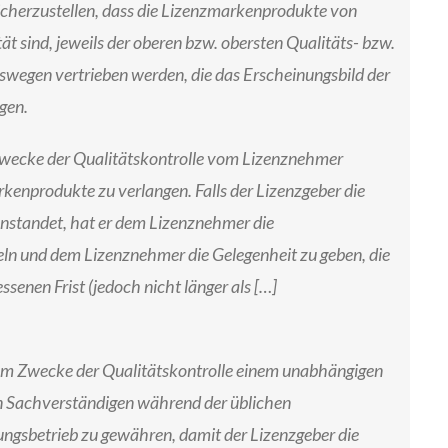
sicherzustellen, dass die Lizenzmarkenprodukte von
tät sind, jeweils der oberen bzw. obersten Qualitäts- bzw.
swegen vertrieben werden, die das Erscheinungsbild der
gen.
m Zwecke der Qualitätskontrolle vom Lizenznehmer
kenprodukte zu verlangen. Falls der Lizenzgeber die
nstandet, hat er dem Lizenznehmer die
eln und dem Lizenznehmer die Gelegenheit zu geben, die
senen Frist (jedoch nicht länger als […]
 zum Zwecke der Qualitätskontrolle einem unabhängigen
n Sachverständigen während der üblichen
ungsbetrieb zu gewähren, damit der Lizenzgeber die