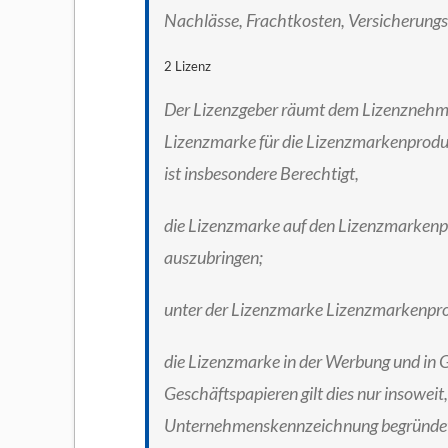
Nachlässe, Frachtkosten, Versicherungs
2 Lizenz
Der Lizenzgeber räumt dem Lizenznehmer
Lizenzmarke für die Lizenzmarkenprodu
ist insbesondere Berechtigt,
die Lizenzmarke auf den Lizenzmarken
auszubringen;
unter der Lizenzmarke Lizenzmarkenprod
die Lizenzmarke in der Werbung und in G
Geschäftspapieren gilt dies nur insoweit,
Unternehmenskennzeichnung begründet