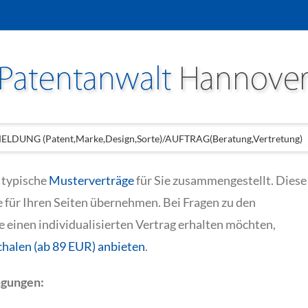
LDUNG (Patent,Marke,Design,Sorte)/AUFTRAG(Beratung,Vertretung)
 typische
Musterverträge
für Sie zusammengestellt. Diese
 für Ihren Seiten übernehmen. Bei Fragen zu den
e einen individualisierten Vertrag erhalten möchten,
halen (ab 89 EUR) anbieten
.
ngungen: