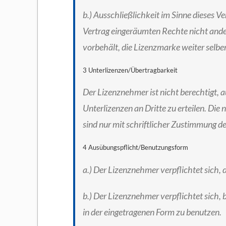
b.) Ausschließlichkeit im Sinne dieses V
Vertrag eingeräumten Rechte nicht ande
vorbehält, die Lizenzmarke weiter selber
3 Unterlizenzen/Übertragbarkeit
Der Lizenznehmer ist nicht berechtigt, 
Unterlizenzen an Dritte zu erteilen. Di
sind nur mit schriftlicher Zustimmung d
4 Ausübungspflicht/Benutzungsform
a.) Der Lizenznehmer verpflichtet sich, 
b.) Der Lizenznehmer verpflichtet sich,
in der eingetragenen Form zu benutzen.