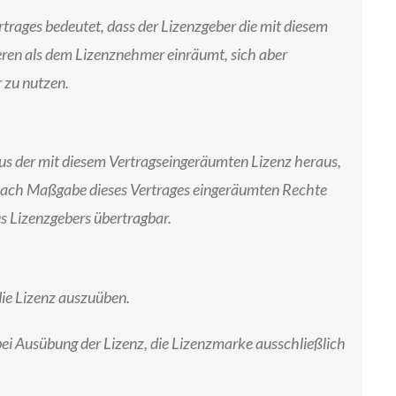
ertrages bedeutet, dass der Lizenzgeber die mit diesem
ren als dem Lizenznehmer einräumt, sich aber
 zu nutzen.
aus der mit diesem Vertragseingeräumten Lizenz heraus,
e nach Maßgabe dieses Vertrages eingeräumten Rechte
es Lizenzgebers übertragbar.
die Lizenz auszuüben.
 bei Ausübung der Lizenz, die Lizenzmarke ausschließlich