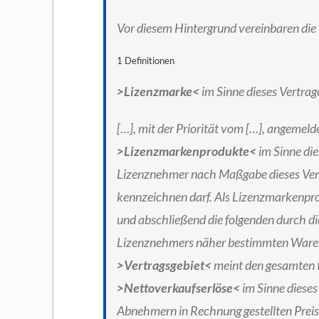
Vor diesem Hintergrund vereinbaren die 
1 Definitionen
>Lizenzmarke<
im Sinne dieses Vertrag
[…], mit der Priorität vom […], angemeld
>Lizenzmarkenprodukte<
im Sinne die
Lizenznehmer nach Maßgabe dieses Ver
kennzeichnen darf. Als Lizenzmarkenpro
und abschließend die folgenden durch d
Lizenznehmers näher bestimmten Waren
>Vertragsgebiet<
meint den gesamten t
>Nettoverkaufserlöse<
im Sinne dieses
Abnehmern in Rechnung gestellten Preis