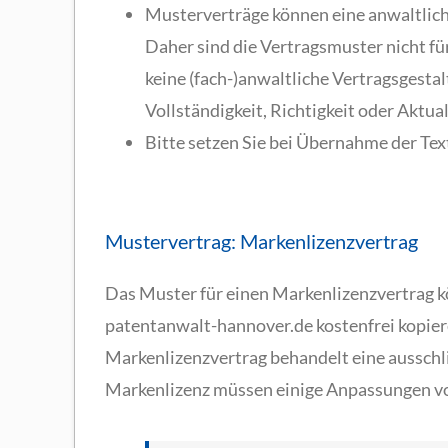
Musterverträge können eine anwaltlich
Daher sind die Vertragsmuster nicht fü
keine (fach-)anwaltliche Vertragsgesta
Vollständigkeit, Richtigkeit oder Akt
Bitte setzen Sie bei Übernahme der Tex
Mustervertrag: Markenlizenzvertrag
Das Muster für einen Markenlizenzvertrag k
patentanwalt-hannover.de kostenfrei kopier
Markenlizenzvertrag behandelt eine ausschli
Markenlizenz müssen einige Anpassungen vo