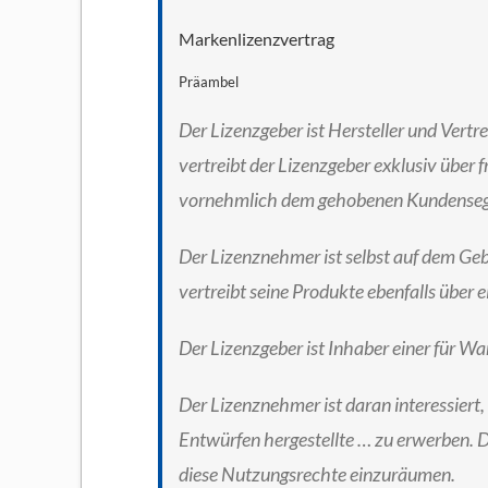
Markenlizenzvertrag
Präambel
Der Lizenzgeber ist Hersteller und Vert
vertreibt der Lizenzgeber exklusiv über
vornehmlich dem gehobenen Kundense
Der Lizenznehmer ist selbst auf dem Gebi
vertreibt seine Produkte ebenfalls über 
Der Lizenzgeber ist Inhaber einer für Wa
Der Lizenznehmer ist daran interessiert
Entwürfen hergestellte … zu erwerben. D
diese Nutzungsrechte einzuräumen.