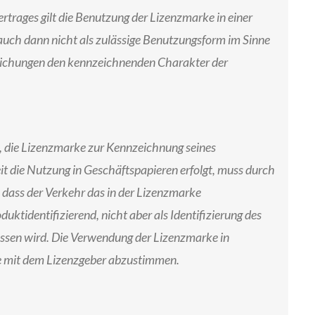
rtrages gilt die Benutzung der Lizenzmarke in einer
auch dann nicht als zulässige Benutzungsform im Sinne
eichungen den kennzeichnenden Charakter der
t, die Lizenzmarke zur Kennzeichnung seines
t die Nutzung in Geschäftspapieren erfolgt, muss durch
 dass der Verkehr das in der Lizenzmarke
uktidentifizierend, nicht aber als Identifizierung des
sen wird. Die Verwendung der Lizenzmarke in
e mit dem Lizenzgeber abzustimmen.