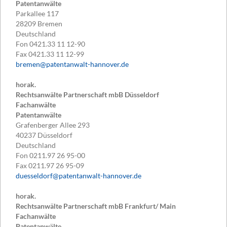
Patentanwälte
Parkallee 117
28209
Bremen
Deutschland
Fon
0421.33 11 12-90
Fax
0421.33 11 12-99
bremen@patentanwalt-hannover.de
horak.
Rechtsanwälte Partnerschaft mbB Düsseldorf
Fachanwälte
Patentanwälte
Grafenberger Allee 293
40237
Düsseldorf
Deutschland
Fon
0211.97 26 95-00
Fax
0211.97 26 95-09
duesseldorf@patentanwalt-hannover.de
horak.
Rechtsanwälte Partnerschaft mbB Frankfurt/ Main
Fachanwälte
Patentanwälte