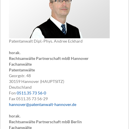
Patentanwalt Dipl.-Phys. Andree Eckhard
horak.
Rechtsanwälte Partnerschaft mbB Hannover
Fachanwälte
Patentanwälte
Georgstr. 48
30159
Hannover (HAUPTSITZ)
Deutschland
Fon
0511.35 73 56-0
Fax
0511.35 73 56-29
hannover@patentanwalt-hannover.de
horak.
Rechtsanwälte Partnerschaft mbB Berlin
Fachanwälte