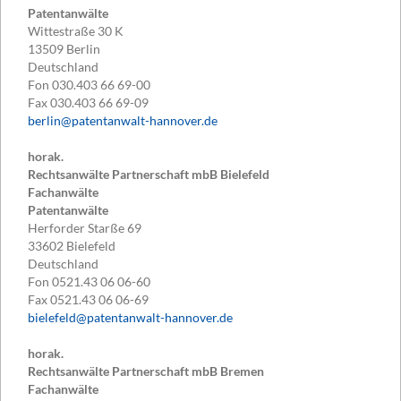
Patentanwälte
Wittestraße 30 K
13509
Berlin
Deutschland
Fon
030.403 66 69-00
Fax
030.403 66 69-09
berlin@patentanwalt-hannover.de
horak.
Rechtsanwälte Partnerschaft mbB Bielefeld
Fachanwälte
Patentanwälte
Herforder Starße 69
33602
Bielefeld
Deutschland
Fon
0521.43 06 06-60
Fax
0521.43 06 06-69
bielefeld@patentanwalt-hannover.de
horak.
Rechtsanwälte Partnerschaft mbB Bremen
Fachanwälte