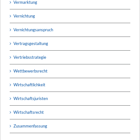
Vermarktung
Vernichtung
Vernichtungsanspruch
Vertragsgestaltung
Vertriebsstrategie
Wettbewerbsrecht
Wirtschaftlichkeit
Wirtschaftsjuristen
Wirtschaftsrecht
Zusammenfassung