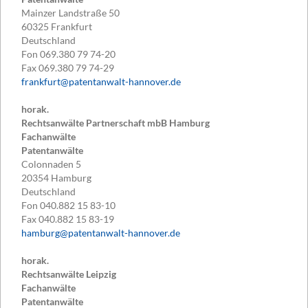
Mainzer Landstraße 50
60325
Frankfurt
Deutschland
Fon
069.380 79 74-20
Fax
069.380 79 74-29
frankfurt@patentanwalt-hannover.de
horak.
Rechtsanwälte Partnerschaft mbB Hamburg
Fachanwälte
Patentanwälte
Colonnaden 5
20354
Hamburg
Deutschland
Fon
040.882 15 83-10
Fax
040.882 15 83-19
hamburg@patentanwalt-hannover.de
horak.
Rechtsanwälte Leipzig
Fachanwälte
Patentanwälte