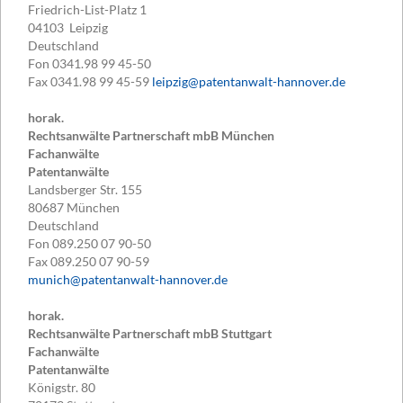
Friedrich-List-Platz 1
04103
Leipzig
Deutschland
Fon
0341.98 99 45-50
Fax
0341.98 99 45-59
leipzig@patentanwalt-hannover.de
horak.
Rechtsanwälte Partnerschaft mbB München
Fachanwälte
Patentanwälte
Landsberger Str. 155
80687
München
Deutschland
Fon
089.250 07 90-50
Fax
089.250 07 90-59
munich@patentanwalt-hannover.de
horak.
Rechtsanwälte Partnerschaft mbB Stuttgart
Fachanwälte
Patentanwälte
Königstr. 80