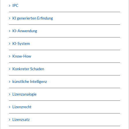
IPC
KI generierten Erfindung
KI-Anwendung
KI-System
Know-How
Konkreter Schaden
künstliche Intelligenz
Lizenzanalogie
Lizenzrecht
Lizenzsatz