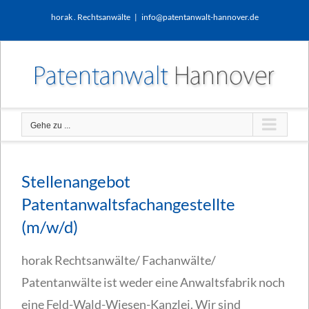
Zum
horak . Rechtsanwälte
|
info@patentanwalt-hannover.de
Inhalt
springen
Gehe zu ...
Stellenangebot
Patentanwaltsfachangestellte
(m/w/d)
horak Rechtsanwälte/ Fachanwälte/
Patentanwälte ist weder eine Anwaltsfabrik noch
eine Feld-Wald-Wiesen-Kanzlei. Wir sind