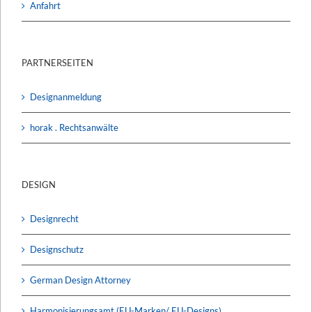
Anfahrt
PARTNERSEITEN
Designanmeldung
horak . Rechtsanwälte
DESIGN
Designrecht
Designschutz
German Design Attorney
Harmonisierungsamt (EU-Marken/ EU-Designs)