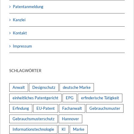
Patentanmeldung
Kanzlei
Kontakt
Impressum
SCHLAGWÖRTER
Anwalt
Designschutz
deutsche Marke
einheitliches Patentgericht
EPG
erfinderische Tätigkeit
Erfindung
EU-Patent
Fachanwalt
Gebrauchsmuster
Gebrauchsmusterschutz
Hannover
Informationstechnologie
KI
Marke