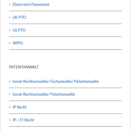
Österreich Patentamt
UK PTO
US PTO
WIPO
PATENTANWALT
horak Rechtsanwälte/ Fachanwälte/ Patentanwälte
horak Rechtsanwälte/ Patentanwälte
IP Recht
IP-/ IT-Recht