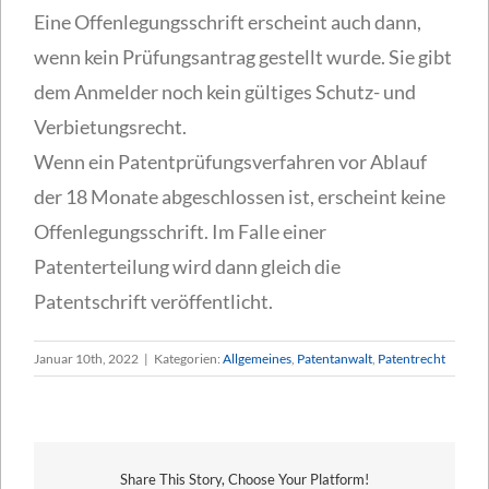
Eine Offenlegungsschrift erscheint auch dann,
wenn kein Prüfungsantrag gestellt wurde. Sie gibt
dem Anmelder noch kein gültiges Schutz- und
Verbietungsrecht.
Wenn ein Patentprüfungsverfahren vor Ablauf
der 18 Monate abgeschlossen ist, erscheint keine
Offenlegungsschrift. Im Falle einer
Patenterteilung wird dann gleich die
Patentschrift veröffentlicht.
Januar 10th, 2022
|
Kategorien:
Allgemeines
,
Patentanwalt
,
Patentrecht
Share This Story, Choose Your Platform!