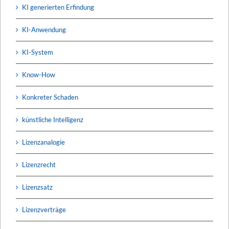
KI generierten Erfindung
KI-Anwendung
KI-System
Know-How
Konkreter Schaden
künstliche Intelligenz
Lizenzanalogie
Lizenzrecht
Lizenzsatz
Lizenzverträge