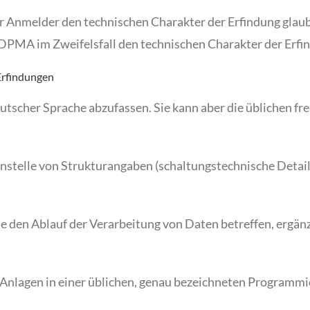
er Anmelder den technischen Charakter der Erfindung glau
as DPMA im Zweifelsfall den technischen Charakter der Erf
Erfindungen
eutscher Sprache abzufassen. Sie kann aber die üblichen 
nstelle von Strukturangaben (schaltungstechnische Detai
 den Ablauf der Verarbeitung von Daten betreffen, ergänz
nlagen in einer üblichen, genau bezeichneten Programmi