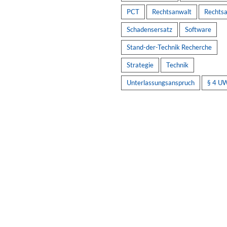
PCT
Rechtsanwalt
Rechts
Schadensersatz
Software
Stand-der-Technik Recherche
Strategie
Technik
Unterlassungsanspruch
§ 4 U