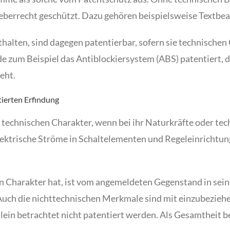
eberrecht geschützt. Dazu gehören beispielsweise Textb
alten, sind dagegen patentierbar, sofern sie technischen 
de zum Beispiel das Antiblockiersystem (ABS) patentiert,
eht.
ierten Erfindung
technischen Charakter, wenn bei ihr Naturkräfte oder te
 elektrische Ströme in Schaltelementen und Regeleinrichtu
hen Charakter hat, ist vom angemeldeten Gegenstand in sei
. Auch die nichttechnischen Merkmale sind mit einzubezie
allein betrachtet nicht patentiert werden. Als Gesamtheit