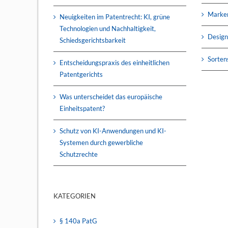
Marke
Neuigkeiten im Patentrecht: KI, grüne
Technologien und Nachhaltigkeit,
Design
Schiedsgerichtsbarkeit
Sorten
Entscheidungspraxis des einheitlichen
Patentgerichts
Was unterscheidet das europäische
Einheitspatent?
Schutz von KI-Anwendungen und KI-
Systemen durch gewerbliche
Schutzrechte
KATEGORIEN
§ 140a PatG