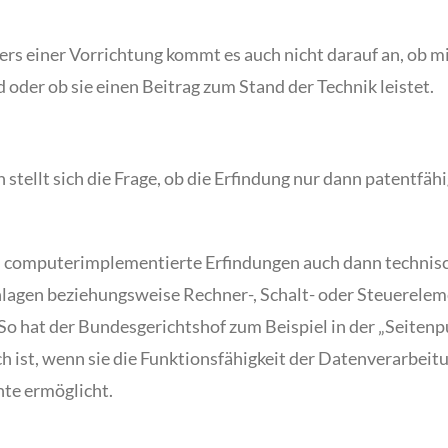
rs einer Vorrichtung kommt es auch nicht darauf an, ob mit 
d oder ob sie einen Beitrag zum Stand der Technik leistet.
tellt sich die Frage, ob die Erfindung nur dann patentfäh
ss computerimplementierte Erfindungen auch dann technis
lagen beziehungsweise Rechner-, Schalt- oder Steuerelemen
So hat der Bundesgerichtshof zum Beispiel in der „Seitenpu
ist, wenn sie die Funktionsfähigkeit der Datenverarbeitun
te ermöglicht.