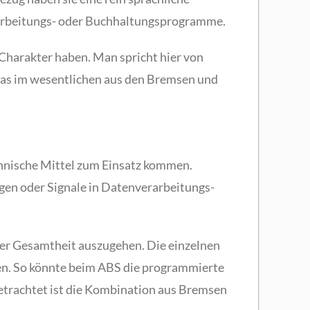
earbeitungs- oder Buchhaltungsprogramme.
Charakter haben. Man spricht hier von
 das im wesentlichen aus den Bremsen und
chnische Mittel zum Einsatz kommen.
ngen oder Signale in Datenverarbeitungs-
ner Gesamtheit auszugehen. Die einzelnen
hen. So könnte beim ABS die programmierte
 betrachtet ist die Kombination aus Bremsen