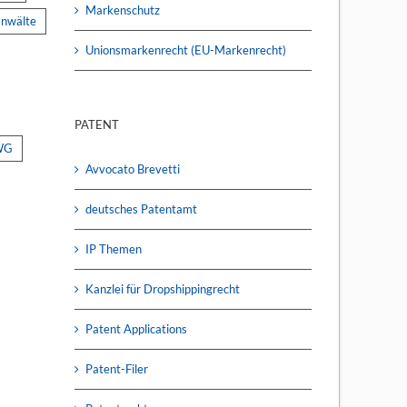
Markenschutz
anwälte
Unionsmarkenrecht (EU-Markenrecht)
PATENT
WG
Avvocato Brevetti
deutsches Patentamt
IP Themen
Kanzlei für Dropshippingrecht
Patent Applications
Patent-Filer