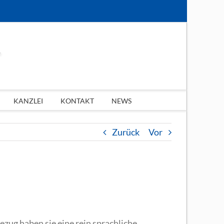
KANZLEI
KONTAKT
NEWS
Zurück
Vor
ug haben sie eine rein sprachliche