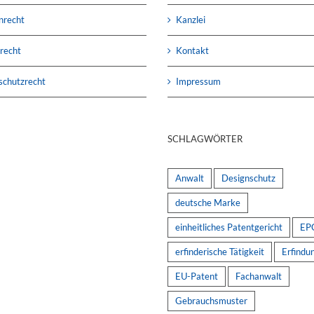
nrecht
Kanzlei
recht
Kontakt
schutzrecht
Impressum
SCHLAGWÖRTER
Anwalt
Designschutz
deutsche Marke
einheitliches Patentgericht
EP
erfinderische Tätigkeit
Erfindu
EU-Patent
Fachanwalt
Gebrauchsmuster