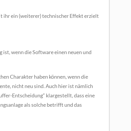
ihr ein (weiterer) technischer Effekt erzielt
ig ist, wenn die Software einen neuen und
chen Charakter haben können, wenn die
te, nicht neu sind. Auch hier ist nämlich
ffer-Entscheidung“ klargestellt, dass eine
gsanlage als solche betrifft und das