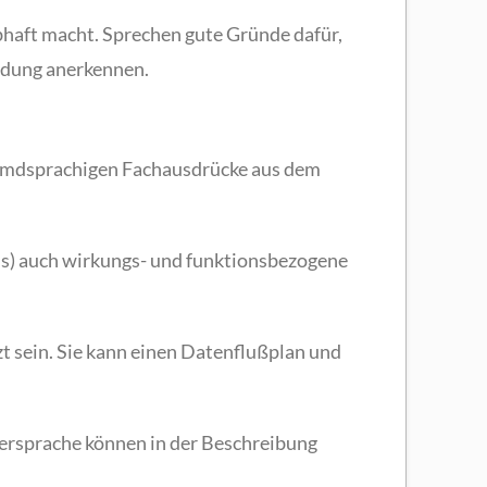
bhaft macht. Sprechen gute Gründe dafür,
indung anerkennen.
fremdsprachigen Fachausdrücke aus dem
ls) auch wirkungs- und funktionsbezogene
t sein. Sie kann einen Datenflußplan und
ersprache können in der Beschreibung