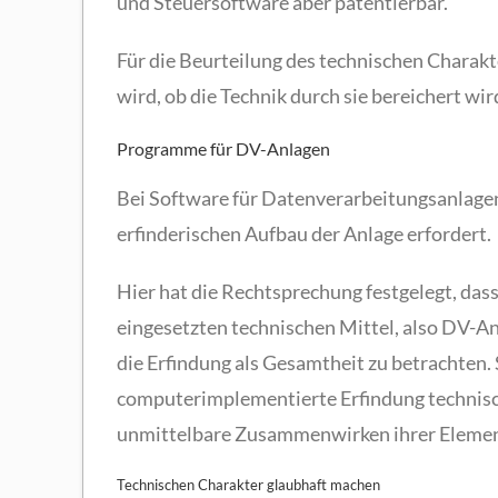
und Steuersoftware aber patentierbar.
Für die Beurteilung des technischen Charakte
wird, ob die Technik durch sie bereichert wir
Programme für DV-Anlagen
Bei Software für Datenverarbeitungsanlagen s
erfinderischen Aufbau der Anlage erfordert.
Hier hat die Rechtsprechung festgelegt, da
eingesetzten technischen Mittel, also DV-An
die Erfindung als Gesamtheit zu betrachten. 
computerimplementierte Erfindung technisch 
unmittelbare Zusammenwirken ihrer Elemen
Technischen Charakter glaubhaft machen