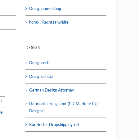
Designanmeldung
horak . Rechtsanwälte
DESIGN
Designrecht
Designschutz
German Design Attorney
G
Harmonisierungsamt (EU-Marken/ EU-
Designs)
ng
Kanzlei für Dropshippingrecht