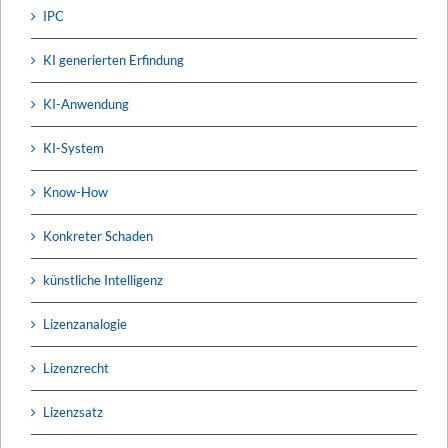
IPC
KI generierten Erfindung
KI-Anwendung
KI-System
Know-How
Konkreter Schaden
künstliche Intelligenz
Lizenzanalogie
Lizenzrecht
Lizenzsatz