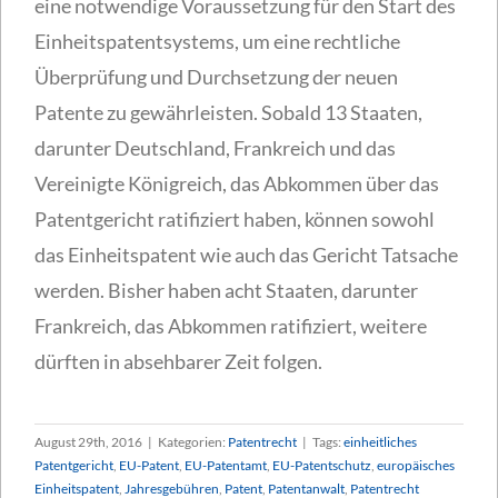
eine notwendige Voraussetzung für den Start des
Einheitspatentsystems, um eine rechtliche
Überprüfung und Durchsetzung der neuen
Patente zu gewährleisten. Sobald 13 Staaten,
darunter Deutschland, Frankreich und das
Vereinigte Königreich, das Abkommen über das
Patentgericht ratifiziert haben, können sowohl
das Einheitspatent wie auch das Gericht Tatsache
werden. Bisher haben acht Staaten, darunter
Frankreich, das Abkommen ratifiziert, weitere
dürften in absehbarer Zeit folgen.
August 29th, 2016
|
Kategorien:
Patentrecht
|
Tags:
einheitliches
Patentgericht
,
EU-Patent
,
EU-Patentamt
,
EU-Patentschutz
,
europäisches
Einheitspatent
,
Jahresgebühren
,
Patent
,
Patentanwalt
,
Patentrecht