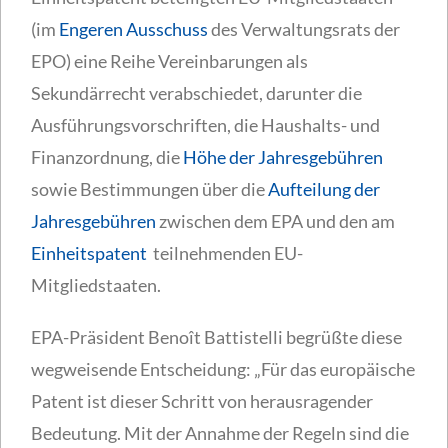
(im
Engeren Ausschuss
des Verwaltungsrats der
EPO) eine Reihe Vereinbarungen als
Sekundärrecht verabschiedet, darunter die
Ausführungsvorschriften, die Haushalts- und
Finanzordnung, die
Höhe der Jahresgebühren
sowie Bestimmungen über die
Aufteilung der
Jahresgebühren
zwischen dem EPA und den am
Einheitspatent
teilnehmenden EU-
Mitgliedstaaten.
EPA-Präsident Benoît Battistelli begrüßte diese
wegweisende Entscheidung: „Für das europäische
Patent ist dieser Schritt von herausragender
Bedeutung. Mit der Annahme der Regeln sind die