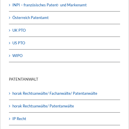
INPI – französisches Patent- und Markenamt
Österreich Patentamt
UK PTO
US PTO
WIPO
PATENTANWALT
horak Rechtsanwälte/ Fachanwälte/ Patentanwälte
horak Rechtsanwälte/ Patentanwälte
IP Recht