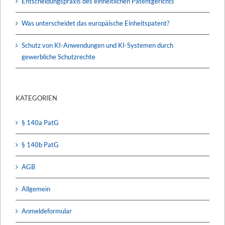
Entscheidungspraxis des einheitlichen Patentgerichts
Was unterscheidet das europäische Einheitspatent?
Schutz von KI-Anwendungen und KI-Systemen durch
gewerbliche Schutzrechte
KATEGORIEN
§ 140a PatG
§ 140b PatG
AGB
Allgemein
Anmeldeformular