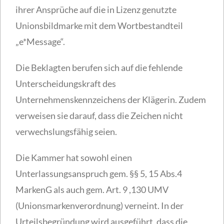
ihrer Ansprüche auf die in Lizenz genutzte
Unionsbildmarke mit dem Wortbestandteil
„e*Message“.
Die Beklagten berufen sich auf die fehlende
Unterscheidungskraft des
Unternehmenskennzeichens der Klägerin. Zudem
verweisen sie darauf, dass die Zeichen nicht
verwechslungsfähig seien.
Die Kammer hat sowohl einen
Unterlassungsanspruch gem. §§ 5, 15 Abs.4
MarkenG als auch gem. Art. 9 ,130 UMV
(Unionsmarkenverordnung) verneint. In der
Urteilsbegründung wird ausgeführt, dass die