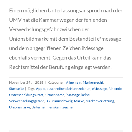
Einen möglichen Unterlassungsanspruch nach der
UMV hat die Kammer wegen der fehlenden
Verwechslungsgefahr zwischen der
Unionsbildmarke mit dem Bestandteil e*message
und dem angegriffenen Zeichen iMessage
ebenfalls verneint. Gegen das Urteil kann das
Rechtsmittel der Berufung eingelegt werden.
November 29th, 2018
|
Kategorien:
Allgemein
,
Markenrecht
,
Startseite
|
Tags:
Apple
,
beschreibende Kennzeichen
,
eMessage
,
fehlende
Unterscheidungskraft
,
Firmenname
,
iMassage
,
keine
Verwechselungsgefahr
,
LG Braunschweig
,
Marke
,
Markenverletzung
,
Unionsmarke
,
Unternehmenskennzeichen