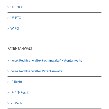
UK PTO
US PTO
WIPO
PATENTANWALT
horak Rechtsanwälte/ Fachanwälte/ Patentanwälte
horak Rechtsanwälte/ Patentanwälte
IP Recht
IP-/ IT-Recht
KI-Recht