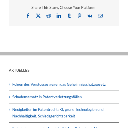
Share This Story, Choose Your Platform!
Facebook
X
Reddit
LinkedIn
Tumblr
Pinterest
Vk
E-
Mail
AKTUELLES
Folgen des Verstosses gegen das Geheimnisschutzgesetz
Schadensersatz in Patentverletzungsfällen
Neuigkeiten im Patentrecht: KI, grüne Technologien und
Nachhaltigkeit, Schiedsgerichtsbarkeit