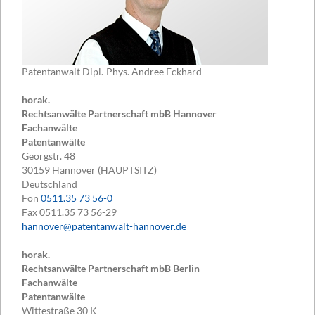
Patentanwalt Dipl.-Phys. Andree Eckhard
horak.
Rechtsanwälte Partnerschaft mbB Hannover
Fachanwälte
Patentanwälte
Georgstr. 48
30159
Hannover (HAUPTSITZ)
Deutschland
Fon
0511.35 73 56-0
Fax
0511.35 73 56-29
hannover@patentanwalt-hannover.de
horak.
Rechtsanwälte Partnerschaft mbB Berlin
Fachanwälte
Patentanwälte
Wittestraße 30 K