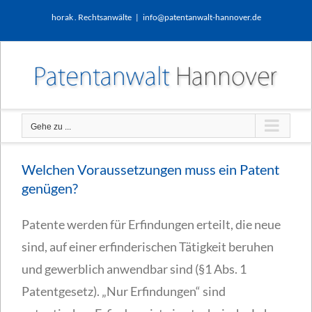
Zum
horak . Rechtsanwälte
|
info@patentanwalt-hannover.de
Inhalt
springen
Gehe zu ...
Welchen Voraussetzungen muss ein Patent
genügen?
Patente werden für Erfindungen erteilt, die neue
sind, auf einer erfinderischen Tätigkeit beruhen
und gewerblich anwendbar sind (§1 Abs. 1
Patentgesetz). „Nur Erfindungen“ sind