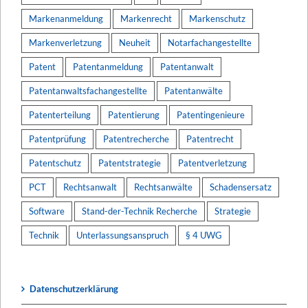
Markenanmeldung
Markenrecht
Markenschutz
Markenverletzung
Neuheit
Notarfachangestellte
Patent
Patentanmeldung
Patentanwalt
Patentanwaltsfachangestellte
Patentanwälte
Patenterteilung
Patentierung
Patentingenieure
Patentprüfung
Patentrecherche
Patentrecht
Patentschutz
Patentstrategie
Patentverletzung
PCT
Rechtsanwalt
Rechtsanwälte
Schadensersatz
Software
Stand-der-Technik Recherche
Strategie
Technik
Unterlassungsanspruch
§ 4 UWG
Datenschutzerklärung