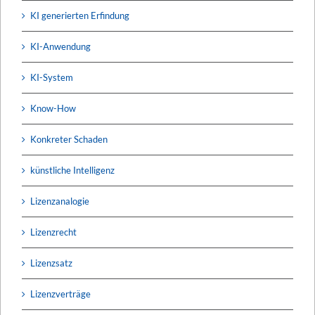
KI generierten Erfindung
KI-Anwendung
KI-System
Know-How
Konkreter Schaden
künstliche Intelligenz
Lizenzanalogie
Lizenzrecht
Lizenzsatz
Lizenzverträge