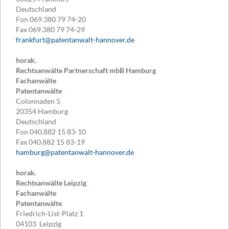
Deutschland
Fon
069.380 79 74-20
Fax
069.380 79 74-29
frankfurt@patentanwalt-hannover.de
horak.
Rechtsanwälte Partnerschaft mbB Hamburg
Fachanwälte
Patentanwälte
Colonnaden 5
20354
Hamburg
Deutschland
Fon
040.882 15 83-10
Fax
040.882 15 83-19
hamburg@patentanwalt-hannover.de
horak.
Rechtsanwälte Leipzig
Fachanwälte
Patentanwälte
Friedrich-List-Platz 1
04103
Leipzig