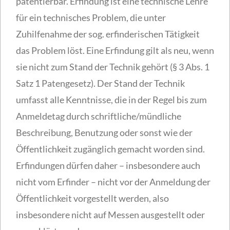
patentierbar. Erfindung ist eine technische Lehre
für ein technisches Problem, die unter
Zuhilfenahme der sog. erfinderischen Tätigkeit
das Problem löst. Eine Erfindung gilt als neu, wenn
sie nicht zum Stand der Technik gehört (§ 3 Abs. 1
Satz 1 Patengesetz). Der Stand der Technik
umfasst alle Kenntnisse, die in der Regel bis zum
Anmeldetag durch schriftliche/mündliche
Beschreibung, Benutzung oder sonst wie der
Öffentlichkeit zugänglich gemacht worden sind.
Erfindungen dürfen daher – insbesondere auch
nicht vom Erfinder – nicht vor der Anmeldung der
Öffentlichkeit vorgestellt werden, also
insbesondere nicht auf Messen ausgestellt oder