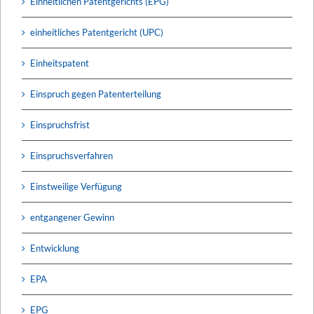
Einheitlichen Patentgerichts (EPG)
einheitliches Patentgericht (UPC)
Einheitspatent
Einspruch gegen Patenterteilung
Einspruchsfrist
Einspruchsverfahren
Einstweilige Verfügung
entgangener Gewinn
Entwicklung
EPA
EPG