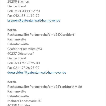
28209
Bremen
Deutschland
Fon
0421.33 11 12-90
Fax
0421.33 11 12-99
bremen@patentanwalt-hannover.de
horak.
Rechtsanwälte Partnerschaft mbB Düsseldorf
Fachanwälte
Patentanwälte
Grafenberger Allee 293
40237
Düsseldorf
Deutschland
Fon
0211.97 26 95-00
Fax
0211.97 26 95-09
duesseldorf@patentanwalt-hannover.de
horak.
Rechtsanwälte Partnerschaft mbB Frankfurt/ Main
Fachanwälte
Patentanwälte
Mainzer Landstraße 50
60325
Frankfurt