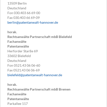
13509
Berlin
Deutschland
Fon
030.403 66 69-00
Fax
030.403 66 69-09
berlin@patentanwalt-hannover.de
horak.
Rechtsanwälte Partnerschaft mbB Bielefeld
Fachanwälte
Patentanwälte
Herforder Starße 69
33602
Bielefeld
Deutschland
Fon
0521.43 06 06-60
Fax
0521.43 06 06-69
bielefeld@patentanwalt-hannover.de
horak.
Rechtsanwälte Partnerschaft mbB Bremen
Fachanwälte
Patentanwälte
Parkallee 117