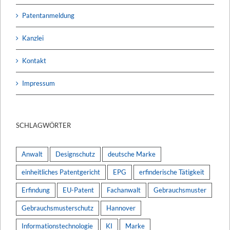
Patentanmeldung
Kanzlei
Kontakt
Impressum
SCHLAGWÖRTER
Anwalt
Designschutz
deutsche Marke
einheitliches Patentgericht
EPG
erfinderische Tätigkeit
Erfindung
EU-Patent
Fachanwalt
Gebrauchsmuster
Gebrauchsmusterschutz
Hannover
Informationstechnologie
KI
Marke