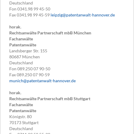
Deutschland
Fon
0341.98 99 45-50
Fax
0341.98 99 45-59
leipzig@patentanwalt-hannover.de
horak.
Rechtsanwälte Partnerschaft mbB München
Fachanwälte
Patentanwälte
Landsberger Str. 155
80687
München
Deutschland
Fon
089.250 07 90-50
Fax
089.250 07 90-59
munich@patentanwalt-hannover.de
horak.
Rechtsanwälte Partnerschaft mbB Stuttgart
Fachanwälte
Patentanwälte
Königstr. 80
70173
Stuttgart
Deutschland